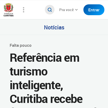
Entrar
Pra você
Notícias
Falta pouco
Referência em
turismo
inteligente,
Curitiba recebe