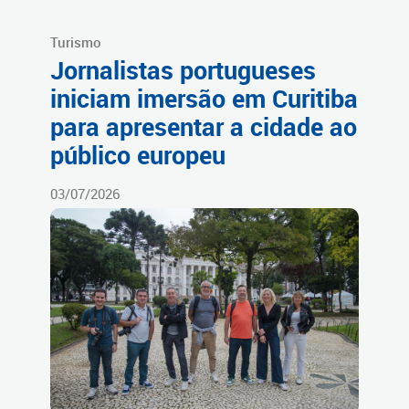
Turismo
Jornalistas portugueses
iniciam imersão em Curitiba
para apresentar a cidade ao
público europeu
03/07/2026