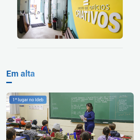
Em alta
1º lugar no Ideb