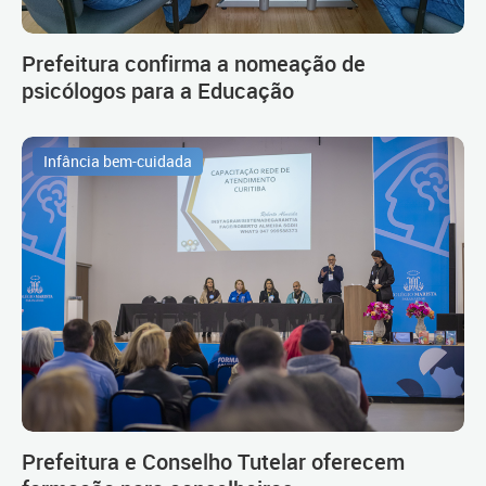
Prefeitura confirma a nomeação de
psicólogos para a Educação
Infância bem-cuidada
Prefeitura e Conselho Tutelar oferecem