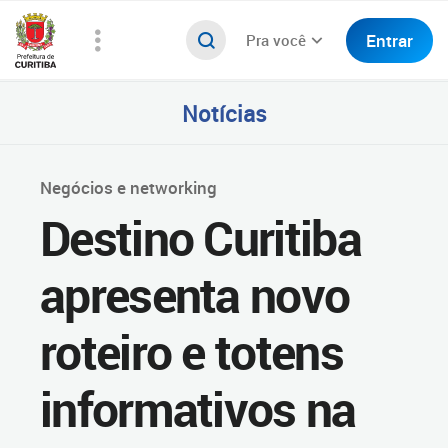
Entrar
Pra você
Notícias
Negócios e networking
Destino Curitiba
apresenta novo
roteiro e totens
informativos na