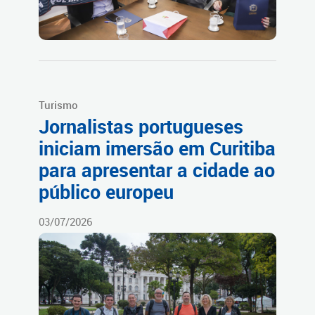
Turismo
Jornalistas portugueses
iniciam imersão em Curitiba
para apresentar a cidade ao
público europeu
03/07/2026