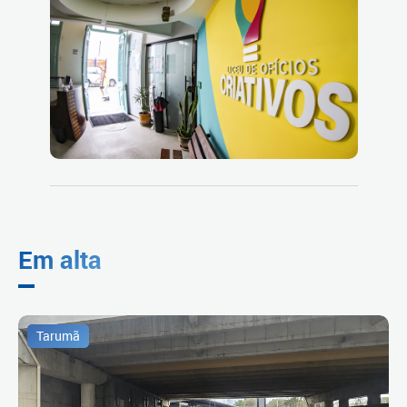
Em alta
Tarumã