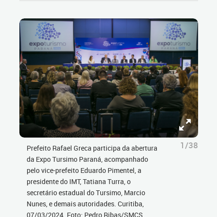
1/38
Prefeito Rafael Greca participa da abertura
da Expo Tursimo Paraná, acompanhado
pelo vice-prefeito Eduardo Pimentel, a
presidente do IMT, Tatiana Turra, o
secretário estadual do Tursimo, Marcio
Nunes, e demais autoridades. Curitiba,
07/03/2024. Foto: Pedro Ribas/SMCS