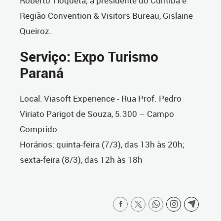
Roberto Tioqueta; a presidente do Curitiba e
Região Convention & Visitors Bureau, Gislaine
Queiroz.
Serviço: Expo Turismo
Paraná
Local: Viasoft Experience - Rua Prof. Pedro
Viriato Parigot de Souza, 5.300 – Campo
Comprido
Horários: quinta-feira (7/3), das 13h às 20h;
sexta-feira (8/3), das 12h às 18h