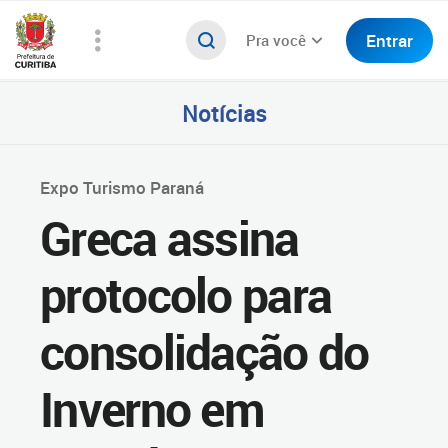
Entrar
Pra você
Notícias
Expo Turismo Paraná
Greca assina
protocolo para
consolidação do
Inverno em