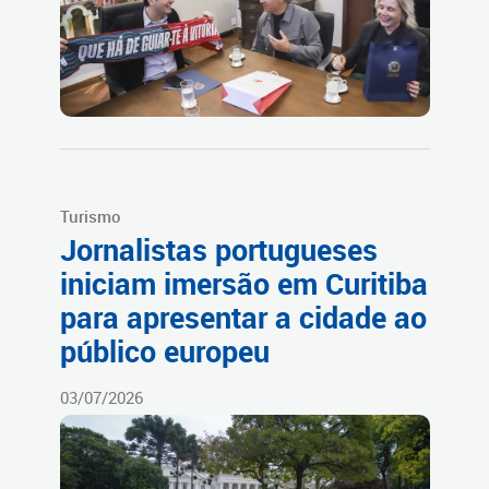
Turismo
Jornalistas portugueses
iniciam imersão em Curitiba
para apresentar a cidade ao
público europeu
03/07/2026