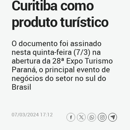
Curitiba como
produto turístico
O documento foi assinado
nesta quinta-feira (7/3) na
abertura da 28ª Expo Turismo
Paraná, o principal evento de
negócios do setor no sul do
Brasil
07/03/2024 17:12