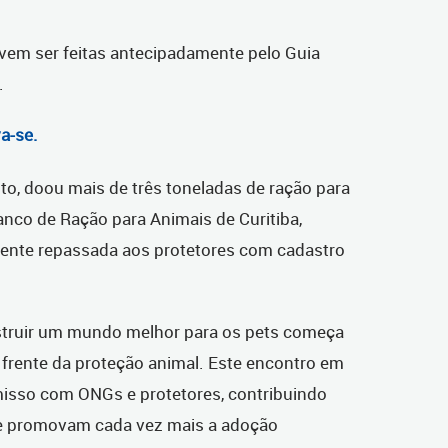
evem ser feitas antecipadamente pelo Guia
.
a-se.
to, doou mais de três toneladas de ração para
nco de Ração para Animais de Curitiba,
mente repassada aos protetores com cadastro
struir um mundo melhor para os pets começa
 frente da proteção animal. Este encontro em
isso com ONGs e protetores, contribuindo
e promovam cada vez mais a adoção