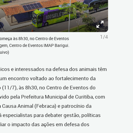
1/4
começa às 8h30, no Centro de Eventos
agem, Centro de Eventos IMAP Barigui.
uivo)
licos e interessados na defesa dos animais têm
 um encontro voltado ao fortalecimento da
 (11/7), às 8h30, no Centro de Eventos do
ido pela Prefeitura Municipal de Curitiba, com
a Causa Animal (Febraca) e patrocínio da
especialistas para debater gestão, políticas
liar o impacto das ações em defesa dos