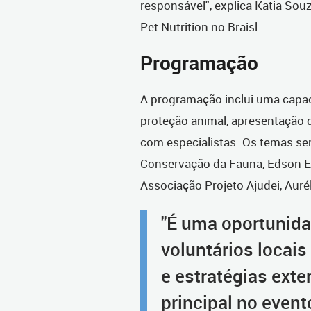
responsável", explica Katia Sou
Pet Nutrition no Braisl.
Programação
A programação inclui uma capac
proteção animal, apresentação 
com especialistas. Os temas se
Conservação da Fauna, Edson Ev
Associação Projeto Ajudei, Aurél
"É uma oportunida
voluntários locais
e estratégias ext
principal no event