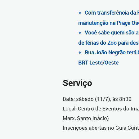
Com transferência da Fe
manutenção na Praça Os
Você sabe quem são as 
de férias do Zoo para des
Rua João Negrão terá b
BRT Leste/Oeste
Serviço
Data: sábado (11/7), às 8h30
Local: Centro de Eventos do Ima
Marx, Santo Inácio)
Inscrições abertas no Guia Curit