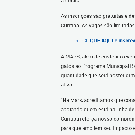
animais.
As inscrições são gratuitas e d
Curitiba. As vagas são limitadas
CLIQUE AQUI e inscrev
A MARS, além de custear o even
gatos ao Programa Municipal Ba
quantidade que será posterior
ativo.
"Na Mars, acreditamos que con
apoiando quem está na linha de
Curitiba reforça nosso comprom
para que ampliem seu impacto 