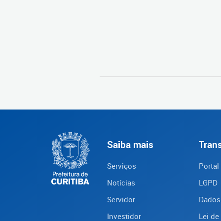
Saiba mais
Tran
Serviços
Portal
Notícias
LGPD
Servidor
Dados
Investidor
Lei de