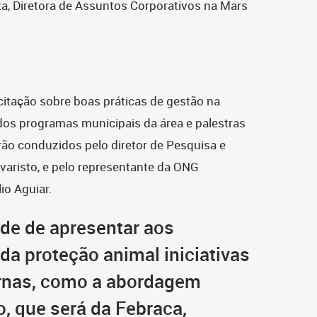
za, Diretora de Assuntos Corporativos na Mars
itação sobre boas práticas de gestão na
dos programas municipais da área e palestras
rão conduzidos pelo diretor de Pesquisa e
aristo, e pelo representante da ONG
io Aguiar.
de de apresentar aos
 da proteção animal iniciativas
ernas, como a abordagem
o, que será da Febraca,