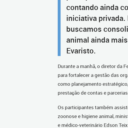
contando ainda c
iniciativa privada
buscamos consoli
animal ainda mais 
Evaristo.
Durante a manhã, o diretor da Fe
para fortalecer a gestão das or
como planejamento estratégico, 
prestação de contas e parceria
Os participantes também assisti
zoonose e higiene animal, mini
e médico-veterinário Edson Teixe