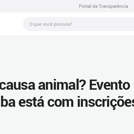
Portal da Transparência
a causa animal? Evento
iba está com inscriçõe