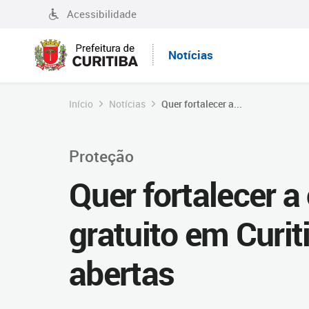
Acessibilidade
Notícias
Início
Notícias
Quer fortalecer a...
Proteção
Quer fortalecer 
gratuito em Curit
abertas