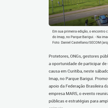
Em sua primeira edição, o encontro 
do Imap, no Parque Barigui. - Na im
Foto: Daniel Castellano/SECOM (arq
Protetores, ONGs, gestores púb
a oportunidade de participar de
causa em Curitiba, neste sábado
Imap, no Parque Barigui. Promov
apoio da Federação Brasileira d
empresa MARS, o evento reunirá 
públicas e estratégias para amp