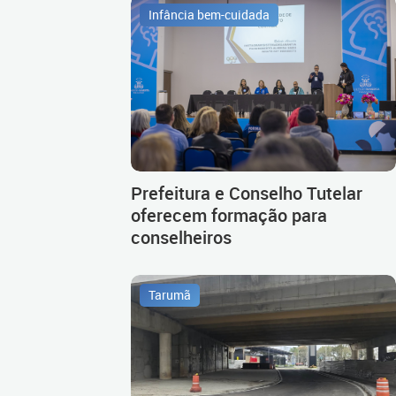
Infância bem-cuidada
Prefeitura e Conselho Tutelar
oferecem formação para
conselheiros
Tarumã