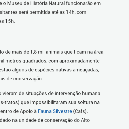
 e o Museu de História Natural funcionarão em
isitantes será permitida até as 14h, com
as 15h.
o de mais de 1,8 mil animais que ficam na área
9 mil metros quadrados, com aproximadamente
 estão alguns de espécies nativas ameaçadas,
ais de conservação.
o vieram de situações de intervenção humana
us-tratos) que impossibilitaram sua soltura na
Centro de Apoio à
Fauna Silvestre
(Cafs),
dado na unidade de conservação do Alto