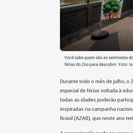
Você sabe quem são as sentinelas dos
férias do Zoo para descobrir. Foto:
Durante todo o mês de julho, o
especial de férias voltada à edu
todas as idades poderão partici
inspiradas na campanha naciona
Brasil (AZAB), que neste ano te