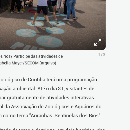
1/3
 rios? Participe das atividades de
 Isabella Mayer/SECOM (arquivo)
 Zoológico de Curitiba terá uma programação
cação ambiental. Até o dia 31, visitantes de
par gratuitamente de atividades interativas
l da Associação de Zoológicos e Aquários do
m como tema "Ariranhas: Sentinelas dos Rios".