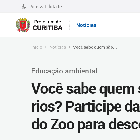
Acessibilidade
Notícias
Início
Notícias
Você sabe quem são...
Educação ambiental
Você sabe quem s
rios? Participe da
do Zoo para desc