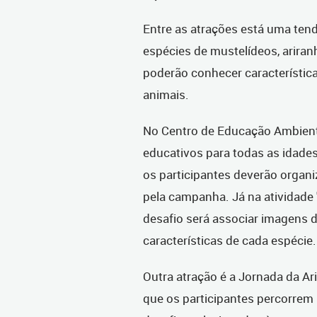
Entre as atrações está uma ten
espécies de mustelídeos, ariranha
poderão conhecer característica
animais.
No Centro de Educação Ambient
educativos para todas as idades
os participantes deverão organi
pela campanha. Já na atividade "
desafio será associar imagens de 
características de cada espécie.
Outra atração é a Jornada da A
que os participantes percorrem