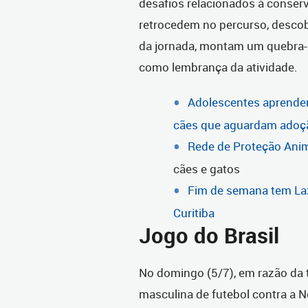
desafios relacionados à conse
retrocedem no percurso, descobr
da jornada, montam um quebra-
como lembrança da atividade.
Adolescentes aprende
cães que aguardam adoç
Rede de Proteção Ani
cães e gatos
Fim de semana tem Lazer
Curitiba
Jogo do Brasil
N
o domingo (5/7), em razão da 
masculina de futebol contra a N