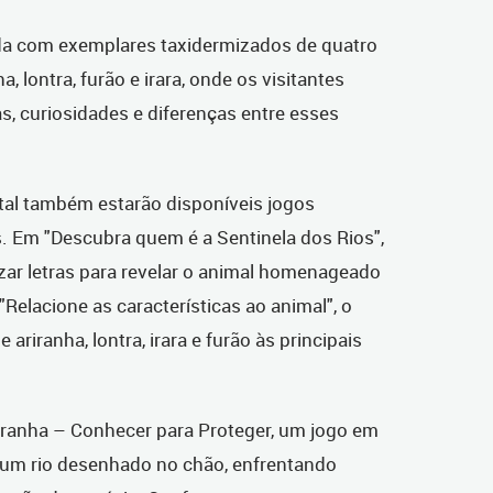
da com exemplares taxidermizados de quatro
, lontra, furão e irara, onde os visitantes
s, curiosidades e diferenças entre esses
al também estarão disponíveis jogos
. Em "Descubra quem é a Sentinela dos Rios",
zar letras para revelar o animal homenageado
Relacione as características ao animal", o
ariranha, lontra, irara e furão às principais
riranha – Conhecer para Proteger, um jogo em
 um rio desenhado no chão, enfrentando