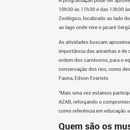
A programação pode ser aprovei
10h30 às 11h30 e das 13h30 às
Zoológico, localizado ao lado d
ao lago onde vive o jacaré Serg
As atividades buscam aproximar 
importância das ariranhas e de 
ordem dos carnívoros, para o eq
conservação dos rios, como des
Fauna, Edson Evaristo.
“Mais uma vez estamos partici
AZAB, reforçando o compromisso 
como referência em educação am
Quem são os mus