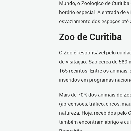
Mundo, o Zoológico de Curitiba
horário especial. A entrada de v
esvaziamento dos espaços até 
Zoo de Curitiba
O Zoo é responsável pelo cuidad
de visitação. São cerca de 58
165 recintos. Entre os animais,
inseridos em programas nacion
Mais de 70% dos animais do Zo
(apreensões, tráfico, circos, ma
natureza. Hoje, recebidos pelo 
também encontram abrigo e cui
Boqueirão.