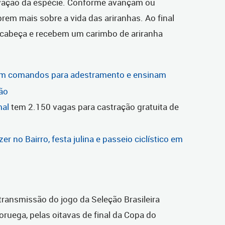
rvação da espécie. Conforme avançam ou
em mais sobre a vida das ariranhas. Ao final
cabeça e recebem um carimbo de ariranha
m comandos para adestramento e ensinam
ão
mal
tem 2.150 vagas para castração gratuita de
 no Bairro, festa julina e passeio ciclístico em
transmissão do jogo da Seleção Brasileira
oruega, pelas oitavas de final da Copa do