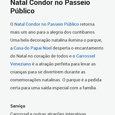
Natal Condor no Passeio
Público
O
Natal Condor no Passeio Público
retorna
mais um ano para a alegria dos curitibanos.
Uma bela decoração natalina ilumina o parque,
a
Casa do Papai Noel
desperta o encantamento
do Natal no coração de todos e o
Carrossel
Veneziano
é a atração perfeita para levar as
crianças para se divertirem durante as
comemorações natalinas. O parque é a pedida
certa para uma saída especial com a família.
Serviço
Carrossel e outras atrações interativas