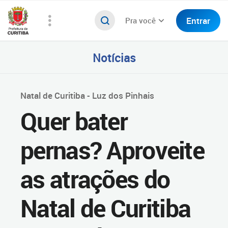
Entrar
Pra você
Notícias
Natal de Curitiba - Luz dos Pinhais
Quer bater
pernas? Aproveite
as atrações do
Natal de Curitiba