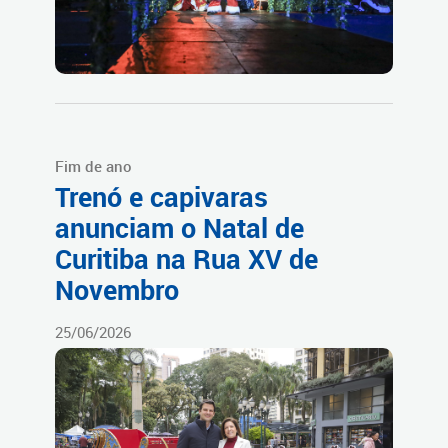
Fim de ano
Trenó e capivaras
anunciam o Natal de
Curitiba na Rua XV de
Novembro
25/06/2026