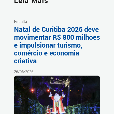
Leia Mais
Em alta
Natal de Curitiba 2026 deve
movimentar R$ 800 milhões
e impulsionar turismo,
comércio e economia
criativa
26/06/2026