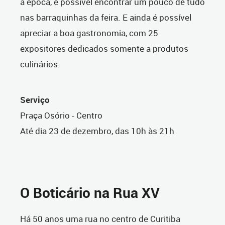
a época, é possível encontrar um pouco de tudo
nas barraquinhas da feira. E ainda é possível
apreciar a boa gastronomia, com 25
expositores dedicados somente a produtos
culinários.
Serviço
Praça Osório - Centro
Até dia 23 de dezembro, das 10h às 21h
O Boticário na Rua XV
Há 50 anos uma rua no centro de Curitiba