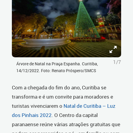
1/7
Árvore de Natal na Praça Espanha. Curitiba,
14/12/2022. Foto: Renato Próspero/SMCS
Com a chegada do fim do ano, Curitiba se
transforma e é um convite para moradores e
turistas vivenciarem o
Natal de Curitiba – Luz
dos Pinhais 2022
. O Centro da capital
paranaense reúne várias atrações gratuitas que