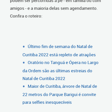
podem ser percorridas a pé - em família ou com
amigos - e a maioria delas sem agendamento.
Confira o roteiro:
Último fim de semana do Natal de
Curitiba 2022 está repleto de atrações
Oratório no Tanguá e Ópera no Largo
da Ordem são as últimas estreias do
Natal de Curitiba 2022
Maior de Curitiba, árvore de Natal de
22 metros do Parque Barigui é convite
para selfies inesquecíveis