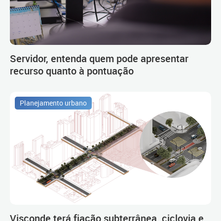
Servidor, entenda quem pode apresentar
recurso quanto à pontuação
Planejamento urbano
Visconde terá fiação subterrânea, ciclovia e