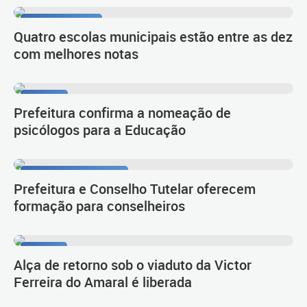
1º lugar no Ideb
Quatro escolas municipais estão entre as dez
com melhores notas
Diálogo
Prefeitura confirma a nomeação de
psicólogos para a Educação
Infância bem-cuidada
Prefeitura e Conselho Tutelar oferecem
formação para conselheiros
Tarumã
Alça de retorno sob o viaduto da Victor
Ferreira do Amaral é liberada