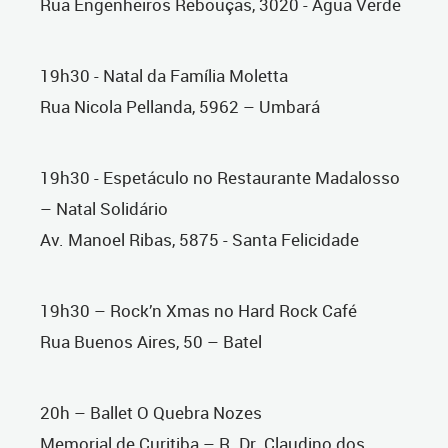
Rua Engenheiros Rebouças, 3020 - Água Verde
19h30 - Natal da Família Moletta
Rua Nicola Pellanda, 5962 – Umbará
19h30 - Espetáculo no Restaurante Madalosso
– Natal Solidário
Av. Manoel Ribas, 5875 - Santa Felicidade
19h30 – Rock’n Xmas no Hard Rock Café
Rua Buenos Aires, 50 – Batel
20h – Ballet O Quebra Nozes
Memorial de Curitiba – R. Dr. Claudino dos