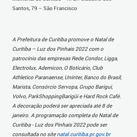
Santos, 79 – São Francisco
A Prefeitura de Curitiba promove o Natal de
Curitiba – Luz dos Pinhais 2022 com o
patrocínio das empresas Rede Condor, Ligga,
Electrolux, Ademicon, O Boticário, Club
Athletico Paranaense, Uninter, Banco do Brasil,
Marista, Consórcio Servopa, Grupo Barigui,
Volvo, ParkShoppingBarigüi e Hard Rock Café.
A decoração poderá ser apreciada até 8 de
janeiro. A programação completa do Natal de
Curitiba - Luz dos Pinhais 2022 pode ser
consultada no site
natal.curitiba.pr.gov.br