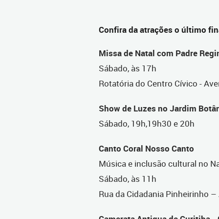
Confira da atrações o último fi
Missa de Natal com Padre Regi
Sábado, às 17h
Rotatória do Centro Cívico - Av
Show de Luzes no Jardim Botâ
Sábado, 19h,19h30 e 20h
Canto Coral Nosso Canto
Música e inclusão cultural no Na
Sábado, às 11h
Rua da Cidadania Pinheirinho –
Camerata Antiqua de Curitiba - 