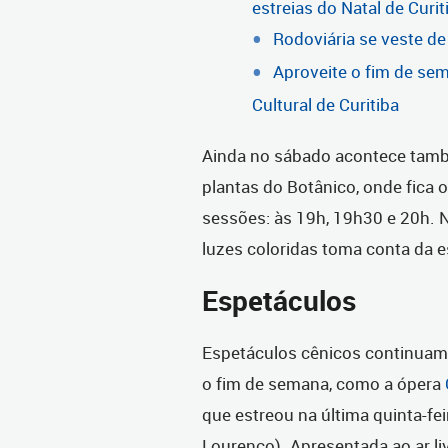
estreias do Natal de Curi
Rodoviária se veste de
Aproveite o fim de se
Cultural de Curitiba
Ainda no sábado acontece tamb
plantas do Botânico, onde fica
sessões: às 19h, 19h30 e 20h.
luzes coloridas toma conta da es
Espetáculos
Espetáculos cênicos continuam
o fim de semana, como a ópera
que estreou na última quinta-fe
Lourenço). Apresentada ao ar li