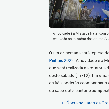
A novidade é a Missa de Natal com o
realizada na rotatória do Centro Cí
O fim de semana está repleto d
Pinhais 2022
. A novidade é a M
que será realizada na rotatória d
deste sábado (17/12). Em uma c
os fiéis poderão acompanhar o
do sacerdote, cantor e composit
Ópera no Largo da Ord