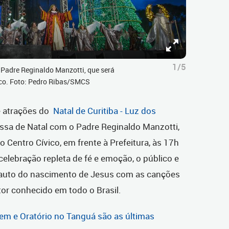
1/5
 Padre Reginaldo Manzotti, que será
vico. Foto: Pedro Ribas/SMCS
e atrações do
Natal de Curitiba - Luz dos
issa de Natal com o Padre Reginaldo Manzotti,
o Centro Cívico, em frente à Prefeitura, às 17h
elebração repleta de fé e emoção, o público e
 auto do nascimento de Jesus com as canções
or conhecido em todo o Brasil.
em e Oratório no Tanguá são as últimas