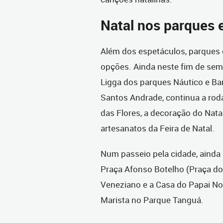
Natal nos parques 
Além dos espetáculos, parques 
opções. Ainda neste fim de sem
Ligga dos parques Náutico e Ba
Santos Andrade, continua a roda
das Flores, a decoração do Natal
artesanatos da Feira de Natal.
Num passeio pela cidade, ainda 
Praça Afonso Botelho (Praça do A
Veneziano e a Casa do Papai Noe
Marista no Parque Tanguá.