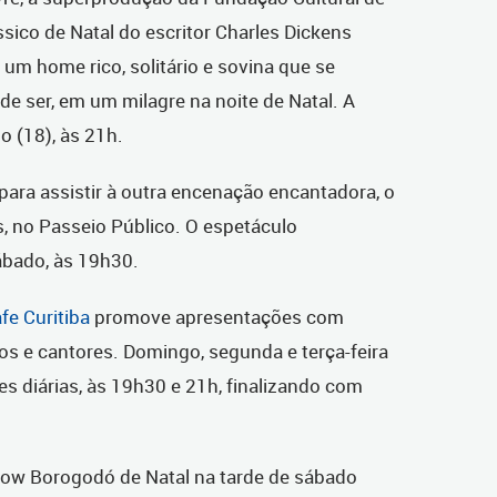
ssico de Natal do escritor Charles Dickens
 um home rico, solitário e sovina que se
e ser, em um milagre na noite de Natal. A
o (18), às 21h.
para assistir à outra encenação encantadora, o
s, no Passeio Público. O espetáculo
bado, às 19h30.
e Curitiba
promove apresentações com
cos e cantores. Domingo, segunda e terça-feira
s diárias, às 19h30 e 21h, finalizando com
show Borogodó de Natal na tarde de sábado