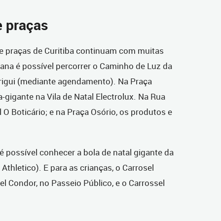
e praças
e praças de Curitiba continuam com muitas
ana é possível percorrer o Caminho de Luz da
rigui (mediante agendamento). Na Praça
-gigante na Vila de Natal Electrolux. Na Rua
 O Boticário; e na Praça Osório, os produtos e
é possível conhecer a bola de natal gigante da
thletico). E para as crianças, o Carrosel
l Condor, no Passeio Público, e o Carrossel