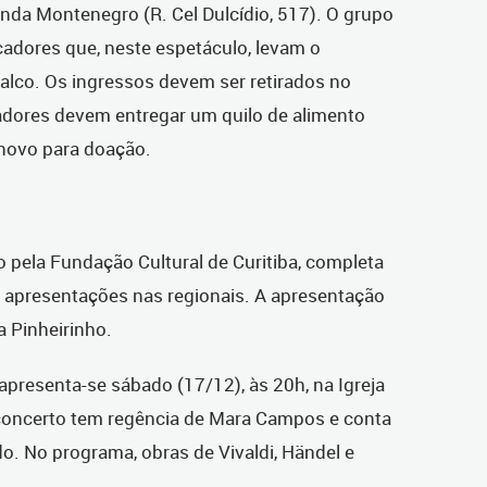
anda Montenegro (R. Cel Dulcídio, 517). O grupo
cadores que, neste espetáculo, levam o
alco. Os ingressos devem ser retirados no
adores devem entregar um quilo de alimento
novo para doação.
o pela Fundação Cultural de Curitiba, completa
 apresentações nas regionais. A apresentação
a Pinheirinho.
apresenta-se sábado (17/12), às 20h, na Igreja
concerto tem regência de Mara Campos e conta
o. No programa, obras de Vivaldi, Händel e