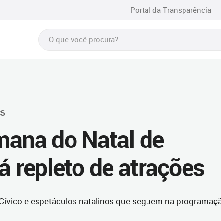
Portal da Transparência
is
mana do Natal de
á repleto de atrações
 Cívico e espetáculos natalinos que seguem na programaç