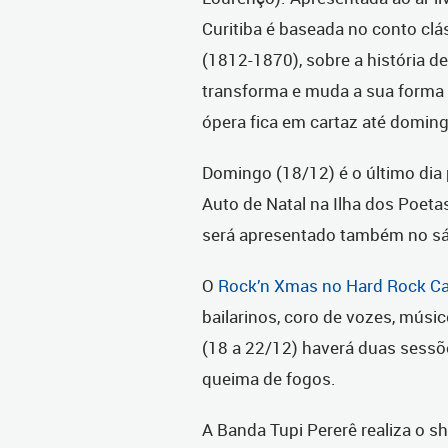
Curitiba é baseada no conto clá
(1812-1870), sobre a história de
transforma e muda a sua forma d
ópera fica em cartaz até doming
Domingo (18/12) é o último dia 
Auto de Natal na Ilha dos Poeta
será apresentado também no sá
O
Rock’n Xmas no Hard Rock Caf
bailarinos, coro de vozes, músi
(18 a 22/12) haverá duas sessõe
queima de fogos.
A Banda Tupi Pererê realiza o 