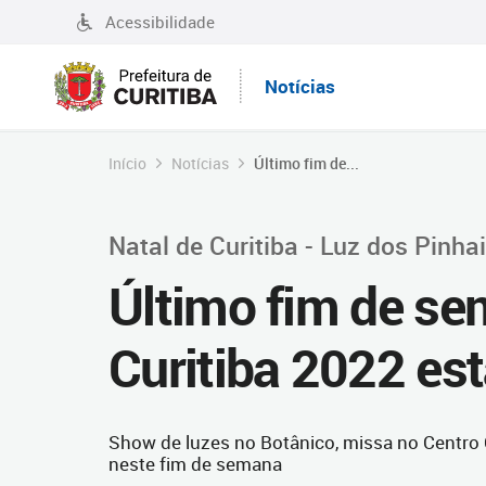
Acessibilidade
Notícias
Início
Notícias
Último fim de...
Natal de Curitiba - Luz dos Pinha
Último fim de se
Curitiba 2022 est
Show de luzes no Botânico, missa no Centro
neste fim de semana