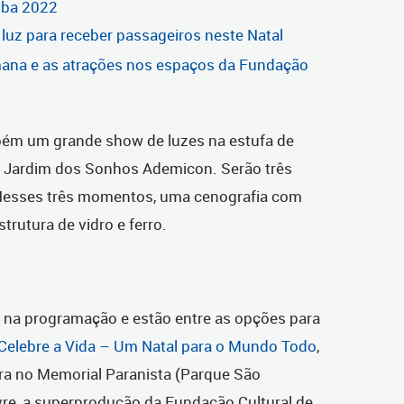
tiba 2022
 luz para receber passageiros neste Natal
mana e as atrações nos espaços da Fundação
ém um grande show de luzes na estufa de
 o Jardim dos Sonhos Ademicon. Serão três
 Nesses três momentos, uma cenografia com
trutura de vidro e ferro.
 na programação e estão entre as opções para
Celebre a Vida – Um Natal para o Mundo Todo
,
ira no Memorial Paranista (Parque São
vre, a superprodução da Fundação Cultural de