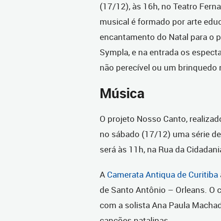
(17/12), às 16h, no Teatro Fern
musical é formado por arte edu
encantamento do Natal para o p
Sympla, e na entrada os espect
não perecível ou um brinquedo 
Música
O projeto Nosso Canto, realizad
no sábado (17/12) uma série de
será às 11h, na Rua da Cidadani
A
Camerata Antiqua de Curitiba
de Santo Antônio – Orleans. O 
com a solista Ana Paula Machad
canções natalinas.