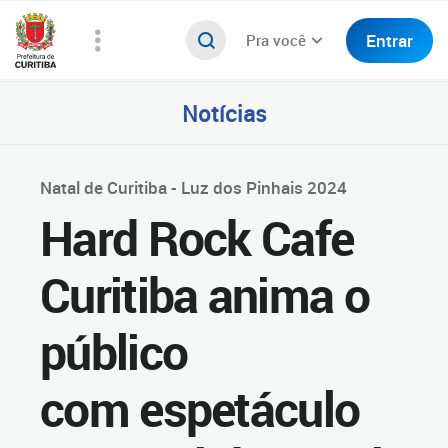
Entrar
Pra você
Notícias
Natal de Curitiba - Luz dos Pinhais 2024
Hard Rock Cafe
Curitiba anima o
público
com espetáculo