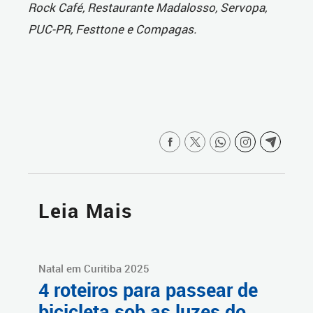
Rock Café, Restaurante Madalosso, Servopa,
PUC-PR, Festtone e Compagas.
Leia Mais
Natal em Curitiba 2025
4 roteiros para passear de
bicicleta sob as luzes do