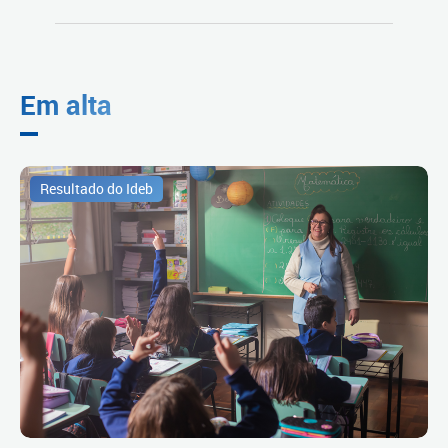
Em alta
Resultado do Ideb