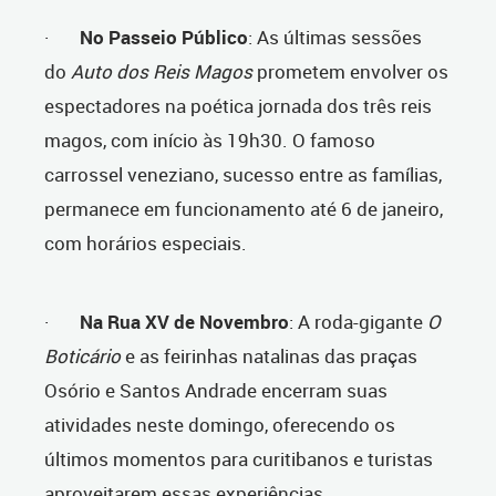
·
No Passeio Público
: As últimas sessões
do
Auto dos Reis Magos
prometem envolver os
espectadores na poética jornada dos três reis
magos, com início às 19h30. O famoso
carrossel veneziano, sucesso entre as famílias,
permanece em funcionamento até 6 de janeiro,
com horários especiais.
·
Na Rua XV de Novembro
: A roda-gigante
O
Boticário
e as feirinhas natalinas das praças
Osório e Santos Andrade encerram suas
atividades neste domingo, oferecendo os
últimos momentos para curitibanos e turistas
aproveitarem essas experiências.