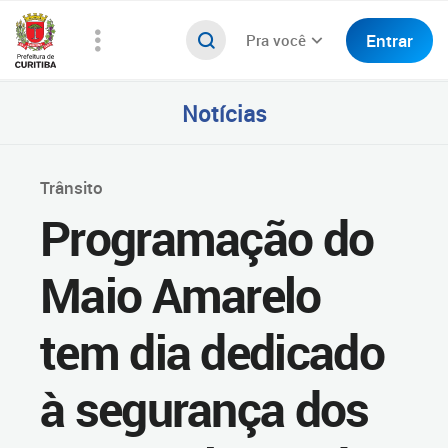
Entrar
Pra você
Notícias
Trânsito
Programação do
Maio Amarelo
tem dia dedicado
à segurança dos