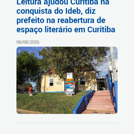
Leitura ajudou Curitiba na
conquista do Ideb, diz
prefeito na reabertura de
espaço literário em Curitiba
06/08/2026