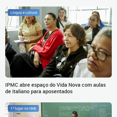
Língua e cultura
IPMC abre espaço do Vida Nova com aulas
de italiano para aposentados
1º lugar no Ideb