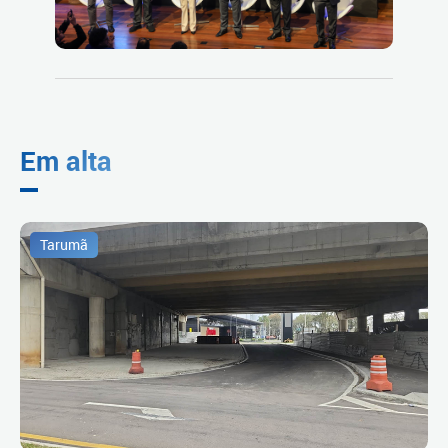
Em alta
Tarumã