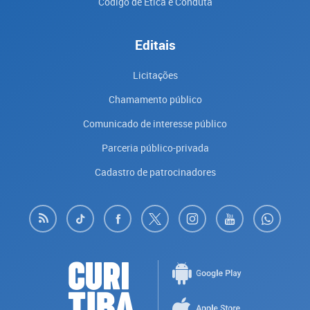
Código de Ética e Conduta
Editais
Licitações
Chamamento público
Comunicado de interesse público
Parceria público-privada
Cadastro de patrocinadores