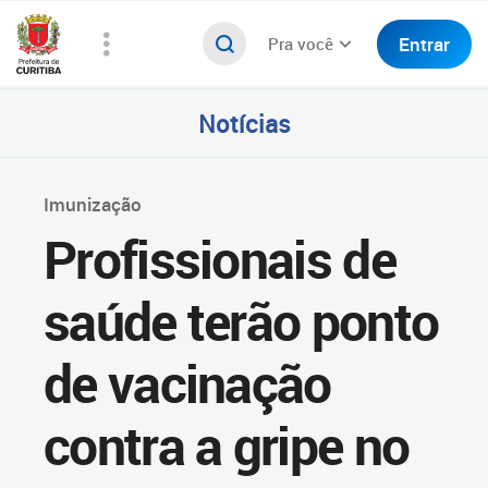
Entrar
Pra você
Notícias
Imunização
Profissionais de
saúde terão ponto
de vacinação
contra a gripe no