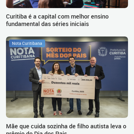
Curitiba é a capital com melhor ensino
fundamental das séries iniciais
Nota Curitibana
Mãe que cuida sozinha de filho autista leva o
prêmio do Dia dos Pais