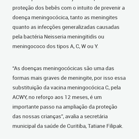
proteção dos bebês com o intuito de
prevenir a
doença meningocócica, tanto as meningites
quanto as infecções generalizadas causadas
pela bactéria Neisseria meningitidis ou
meningococo dos tipos A, C, W ou Y.
“As doenças meningocócicas são
uma
das
formas mais graves de meningite, por isso essa
substituição da vacina meningocócica C, pela
AC
W
Y, no reforço aos 12 meses, é um
importante passo na ampliação da proteção
das nossas crianças”, avalia a secretária
municipal da saúde de Curitiba, Tatiane Filipak.