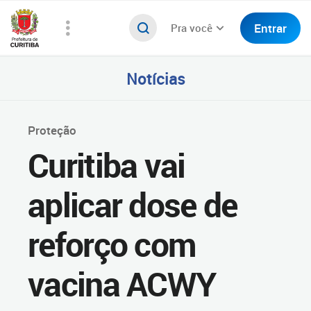
Entrar
Pra você
Notícias
Proteção
Curitiba vai
aplicar dose de
reforço com
vacina ACWY