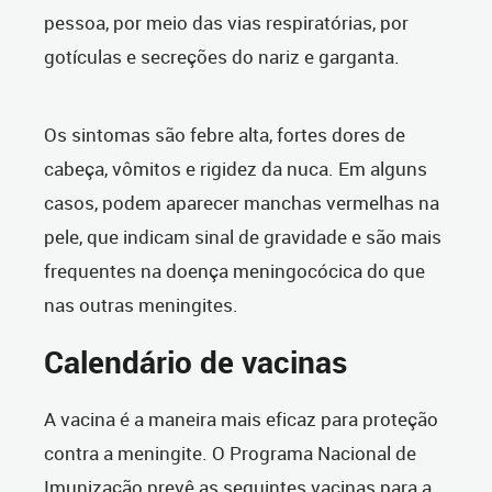
pessoa, por meio das vias respiratórias, por
gotículas e secreções do nariz e garganta.
Os sintomas são febre alta, fortes dores de
cabeça, vômitos e rigidez da nuca. Em alguns
casos, podem aparecer manchas vermelhas
na
pele,
que indicam sinal de gravidade
e são mais
frequentes na doença meningocócica do que
nas outras meningites
.
Calendário de vacinas
A vacina é a maneira mais eficaz para proteção
contra a meningite. O Programa Nacional de
Imunização prevê as seguintes vacinas para a