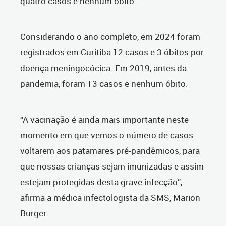
quatro casos e nenhum óbito.
Considerando o ano
completo
, em 2024 foram
registrados em Curitiba 12 casos e 3 óbitos por
doença meningocócica. Em 2019, antes da
pandemia, foram 13 casos e nenhum óbito.
“A vacinação é ainda mais importante neste
momento em que vemos o número de casos
voltarem aos patamares pré-pandêmicos, para
que nossas crianças sejam imunizadas e assim
estejam protegidas
desta grave infecção
”,
afirma a médica infectologista da SMS, Marion
Burger.