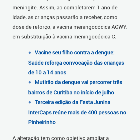
meningite.
Assim, ao completarem 1 ano de
idade, as crianças
passarão a receber, como
dose de reforço, a vacina meningocócica ACWY,
em substituição à vacina meningocócica C.
Vacine seu filho contra a dengue:
Saúde reforça convocação das crianças
de 10 a 14 anos
Mutirão da dengue vai percorrer três
bairros de Curitiba no início de julho
Terceira edição da Festa Junina
InterCaps reúne mais de 400 pessoas no
Pinheirinho
A alteração tem como objetivo ampliar a