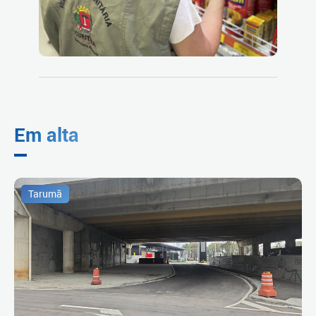
Em alta
Tarumã