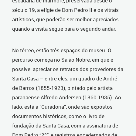
escadaria de mármore, preservada desde o
século 19, a efígie de Dom Pedro II e os vitrais
artísticos, que poderão ser melhor apreciados
quando a visita segue para o segundo andar.
No térreo, estão três espaços do museu. O
percurso começa no Salão Nobre, em que é
possível apreciar os retratos dos provedores da
Santa Casa – entre eles, um quadro de André
de Barros (1855-1923), pintado pelo artista
paranaense Alfredo Andersen (1860-1935). Ao
lado, está a “Curadoria”, onde são expostos
documentos históricos, como o livro de
fundação da Santa Casa, com a assinatura de
Dom Pedro “2º”, e registros encadernados de