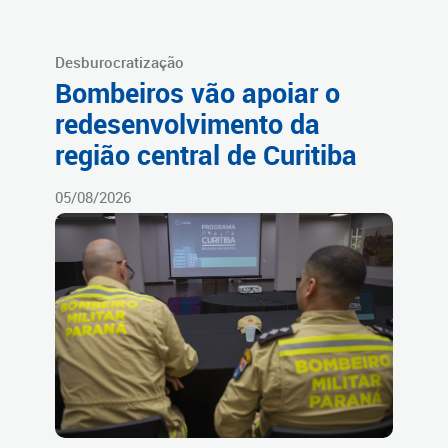
Desburocratização
Bombeiros vão apoiar o
redesenvolvimento da
região central de Curitiba
05/08/2026