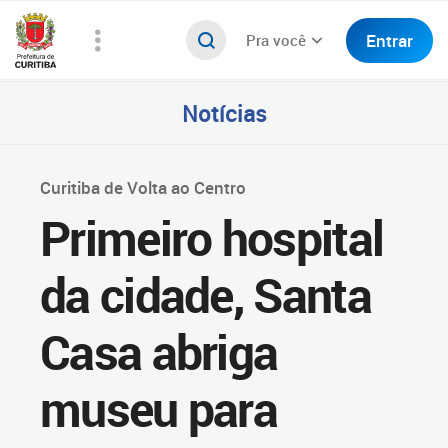
Entrar
Pra você
Notícias
Curitiba de Volta ao Centro
Primeiro hospital
da cidade, Santa
Casa abriga
museu para