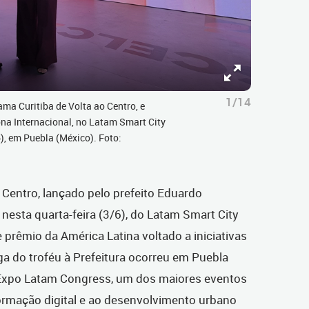
1/14
ma Curitiba de Volta ao Centro, e
ona Internacional, no Latam Smart City
), em Puebla (México). Foto:
 Centro, lançado pelo prefeito Eduardo
 nesta quarta-feira (3/6), do Latam Smart City
prêmio da América Latina voltado a iniciativas
ga do troféu à Prefeitura ocorreu
em Puebla
Expo Latam Congress, um dos maiores eventos
ormação digital e ao desenvolvimento urbano