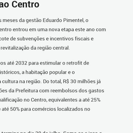
 ao Centro
s meses da gestão Eduardo Pimentel, o
Centro entrou em uma nova etapa este ano com
ote de subvenções e incentivos fiscais e
revitalização da região central.
s até 2032 para estimular o retrofit de
istóricos, a habitação popular e o
cultura na região. Do total, R$ 30 milhões já
ões da Prefeitura com reembolsos dos gastos
lificação no Centro, equivalentes a até 25%
e até 50% para comércios localizados no