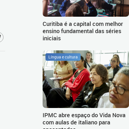
Curitiba é a capital com melhor
ensino fundamental das séries
iniciais
Língua e cultura
IPMC abre espaço do Vida Nova
com aulas de italiano para