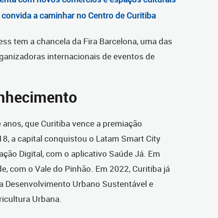
convida a caminhar no Centro de Curitiba
ss tem a chancela da Fira Barcelona, uma das
ganizadoras internacionais de eventos de
onhecimento
e anos, que Curitiba vence a premiação
8, a capital conquistou o Latam Smart City
ção Digital, com o aplicativo Saúde Já. Em
e, com o Vale do Pinhão. Em 2022, Curitiba já
ia Desenvolvimento Urbano Sustentável e
icultura Urbana.