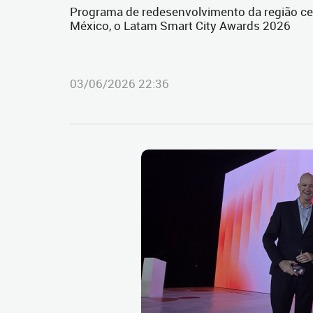
Programa de redesenvolvimento da região cent
México, o Latam Smart City Awards 2026
03/06/2026 22:36