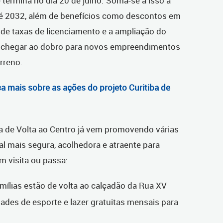
 e termina no dia 20 de julho. Soma-se a isso a
até 2032, além de benefícios como descontos em
o de taxas de licenciamento e a ampliação do
de chegar ao dobro para novos empreendimentos
rreno.
 mais sobre as ações do projeto Curitiba de
a de Volta ao Centro já vem promovendo várias
al mais segura, acolhedora e atraente para
 visita ou passa:
amílias estão de volta ao calçadão da Rua XV
ades de esporte e lazer gratuitas mensais para