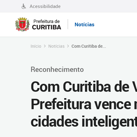
Acessibilidade
Notícias
Início
Notícias
Com Curitiba de...
Reconhecimento
Com Curitiba de V
Prefeitura vence
cidades inteligen