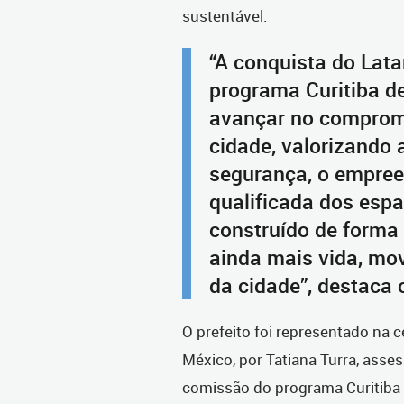
sustentável.
“A conquista do Lat
programa Curitiba de
avançar no compromi
cidade, valorizando 
segurança, o empre
qualificada dos esp
construído de forma
ainda mais vida, mo
da cidade”, destaca 
O prefeito foi representado na
México, por Tatiana Turra, asses
comissão do programa Curitiba 