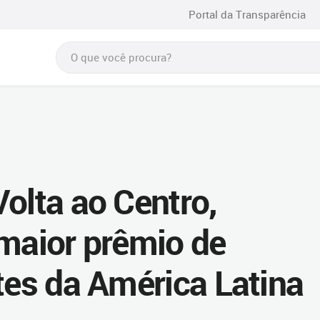
Portal da Transparência
olta ao Centro,
 maior prêmio de
tes da América Latina