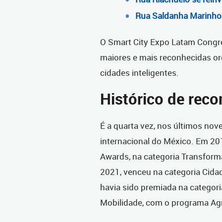
Rua Saldanha Marinho 
O Smart City Expo Latam Congre
maiores e mais reconhecidas or
cidades inteligentes.
Histórico de rec
É a quarta vez, nos últimos nov
internacional do México. Em 201
Awards, na categoria Transforma
2021, venceu na categoria Cidad
havia sido premiada na categor
Mobilidade, com o programa Agr