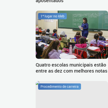
aposentados
1º lugar no Ideb
Quatro escolas municipais estão
entre as dez com melhores notas
Procedimento de carreira