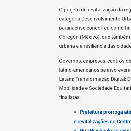
O projeto de revitalização da re
categoria Desenvolvimento Urba
paranaense concorreu como fina
Obregón (México), que também 
urbana e à resiliência das cidad
Governos, empresas, centros de 
latino-americanos se inscrever
Latam; Transformação Digital; 
Mobilidade e Sociedade Equitati
finalistas.
Prefeitura prorroga até
e revitalizações no Centr
Rua Riachuelo se rein