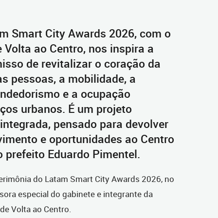
am Smart City Awards 2026, com o
 Volta ao Centro, nos inspira a
sso de revitalizar o coração da
as pessoas, a mobilidade, a
endedorismo e a ocupação
aços urbanos. É um projeto
 integrada, pensado para devolver
vimento e oportunidades ao Centro
o prefeito Eduardo Pimentel.
 cerimônia do Latam Smart City Awards 2026, no
sora especial do gabinete e integrante da
de Volta ao Centro.