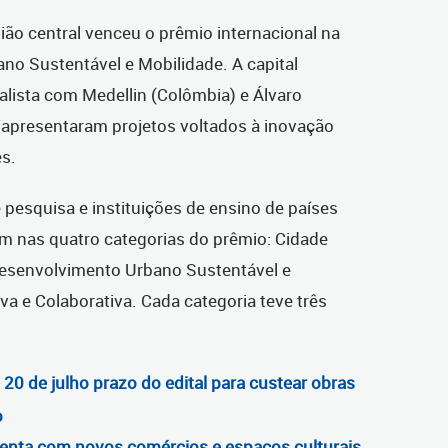
gião central venceu o prêmio internacional na
no Sustentável e Mobilidade. A capital
lista com Medellin (Colômbia) e Álvaro
apresentaram projetos voltados à inovação
es.
pesquisa e instituições de ensino de países
am nas quatro categorias do prêmio: Cidade
Desenvolvimento Urbano Sustentável e
va e Colaborativa. Cada categoria teve três
 20 de julho prazo do edital para custear obras
o
venta com novos comércios e espaços culturais