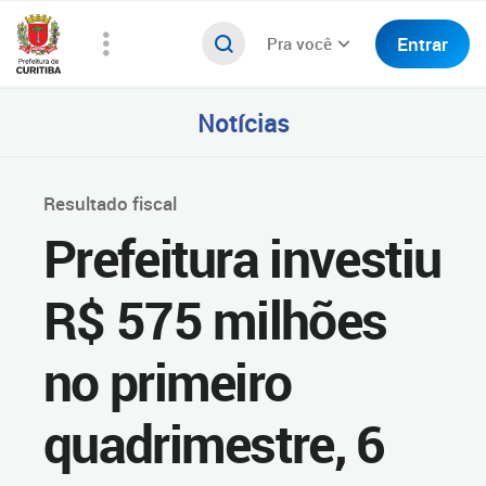
Entrar
Pra você
Notícias
Resultado fiscal
Prefeitura investiu
R$ 575 milhões
no primeiro
quadrimestre, 6