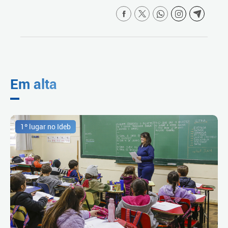
Em alta
1º lugar no Ideb