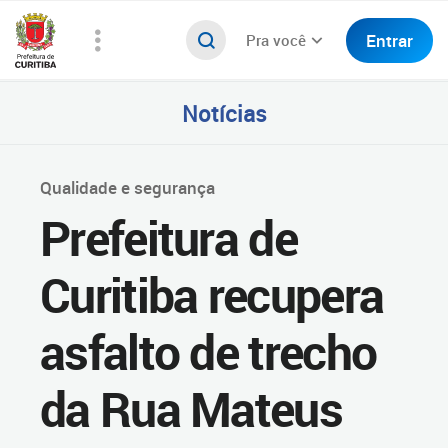
Entrar
Pra você
Notícias
Qualidade e segurança
Prefeitura de
Curitiba recupera
asfalto de trecho
da Rua Mateus