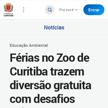
Entrar
Pra você
Notícias
Educação Ambiental
Férias no Zoo de
Curitiba trazem
diversão gratuita
com desafios