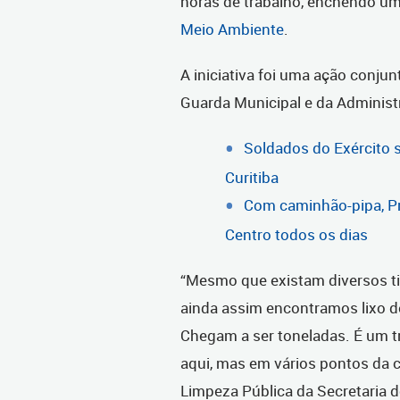
horas de trabalho, enchendo 
Meio Ambiente
.
A iniciativa foi uma ação conju
Guarda Municipal e da Administ
Soldados do Exército
Curitiba
Com caminhão-pipa, Pre
Centro todos os dias
“Mesmo que existam diversos tip
ainda assim encontramos lixo de
Chegam a ser toneladas. É um t
aqui, mas em vários pontos da 
Limpeza Pública da Secretaria d