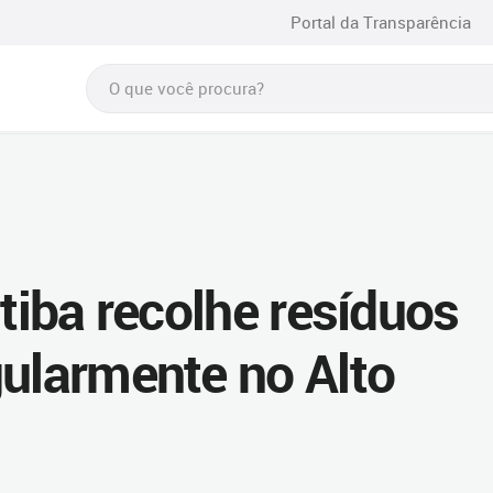
Portal da Transparência
itiba recolhe resíduos
gularmente no Alto