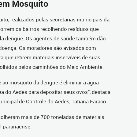
sem Mosquito
to, realizados pelas secretarias municipais da
orrem os bairros recolhendo resíduos que
o da dengue. Os agentes de saúde também dão
 doença. Os moradores são avisados com
a que retirem materiais inservíveis de suas
colhidos pelos caminhões do Meio Ambiente.
e ao mosquito da dengue é eliminar a água
mea do Aedes para depositar seus ovos”, destaca
icipal de Controle do Aedes, Tatiana Faraco.
ecolheram mais de 700 toneladas de materiais
al paranaense.