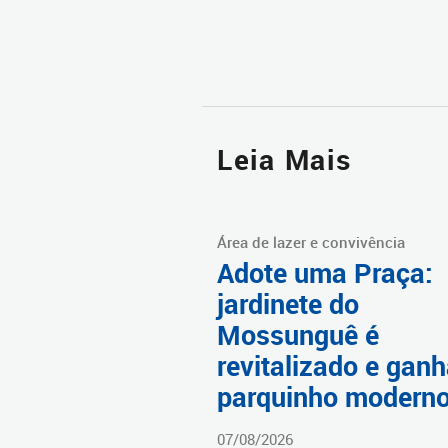
Leia Mais
Área de lazer e convivência
Adote uma Praça:
jardinete do
Mossunguê é
revitalizado e gan
parquinho modern
07/08/2026