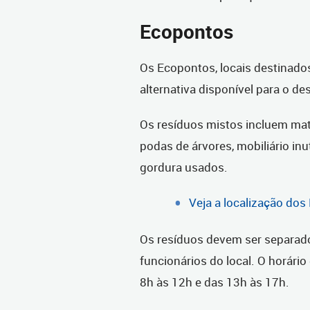
Ecopontos
Os Ecopontos, locais destinados
alternativa disponível para o des
Os resíduos mistos incluem mate
podas de árvores, mobiliário inut
gordura usados.
Veja a localização do
Os resíduos devem ser separad
funcionários do local. O horári
8h às 12h e das 13h às 17h.