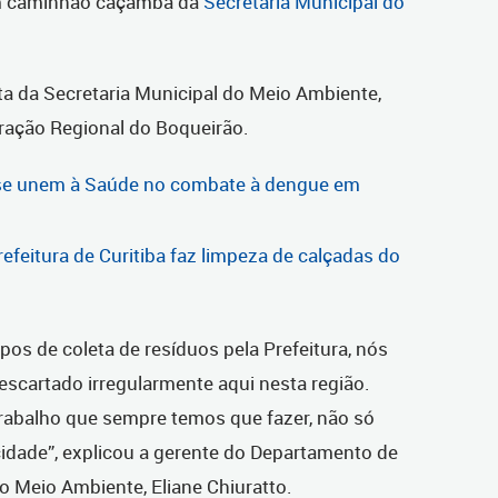
um caminhão caçamba da
Secretaria Municipal do
nta da Secretaria Municipal do Meio Ambiente,
ração Regional do Boqueirão.
 se unem à Saúde no combate à dengue em
feitura de Curitiba faz limpeza de calçadas do
os de coleta de resíduos pela Prefeitura, nós
scartado irregularmente aqui nesta região.
rabalho que sempre temos que fazer, não só
cidade”, explicou a gerente do Departamento de
o Meio Ambiente, Eliane Chiuratto.