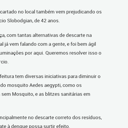
scartado no local também vem prejudicando os
io Slobodgian, de 42 anos.
ça, com tantas alternativas de descarte na
l já vem falando com a gente, e foi bem ágil
luminações por aqui. Queremos resolver isso o
rcio.
eitura tem diversas iniciativas para diminuir o
ão do mosquito Aedes aegypti, como os
a sem Mosquito, e as blitzes sanitárias em
ncipalmente no descarte correto dos resíduos,
e à dengue possa surtir efeito.