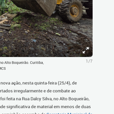
1/7
no Alto Boqueirão. Curitiba,
SMCS
 nova ação, nesta quinta-feira (25/4), de
rtados irregularmente e de combate ao
 foi feita na Rua Dalcy Silva, no Alto Boqueirão,
de significativa de material em menos de duas