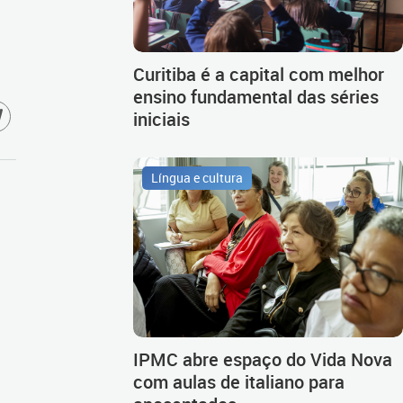
Curitiba é a capital com melhor
ensino fundamental das séries
iniciais
Língua e cultura
IPMC abre espaço do Vida Nova
com aulas de italiano para