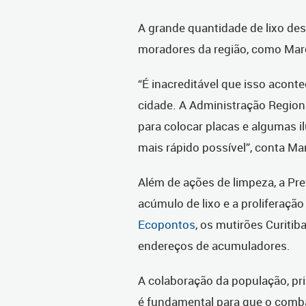
A grande quantidade de lixo de
moradores da região, como Marc
“É inacreditável que isso aconte
cidade. A Administração Regiona
para colocar placas e algumas i
mais rápido possível”, conta Ma
Além de ações de limpeza, a Pref
acúmulo de lixo e a proliferaç
Ecopontos
, os mutirões Curitib
endereços de acumuladores.
A colaboração da população, pri
é fundamental para que o combat