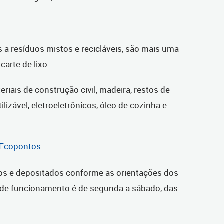
 a resíduos mistos e recicláveis, são mais uma
carte de lixo.
riais de construção civil, madeira, restos de
ilizável, eletroeletrônicos, óleo de cozinha e
s Ecopontos
.
os e depositados conforme as orientações dos
o de funcionamento é de segunda a sábado, das