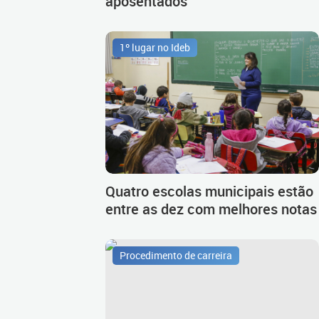
aposentados
1º lugar no Ideb
Quatro escolas municipais estão
entre as dez com melhores notas
Procedimento de carreira