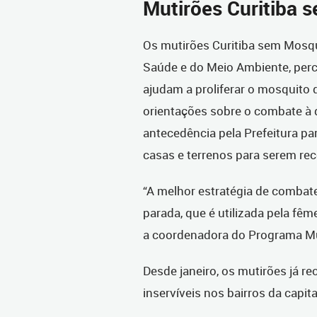
Mutirões Curitiba 
Os mutirões Curitiba sem Mosqui
Saúde e do Meio Ambiente, perc
ajudam a proliferar o mosquit
orientações sobre o combate à
antecedência pela Prefeitura par
casas e terrenos para serem re
“A melhor estratégia de combat
parada, que é utilizada pela fê
a coordenadora do Programa Mun
Desde janeiro, os mutirões já r
inservíveis nos bairros da capit