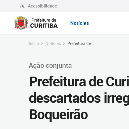
Acessibilidade
Notícias
Início
Notícias
Prefeitura de...
Ação conjunta
Prefeitura de Cur
descartados irre
Boqueirão