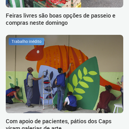
Feiras livres são boas opções de passeio e
compras neste domingo
Trabalho inédito
Com apoio de pacientes, pátios dos Caps
viram galerias de arte