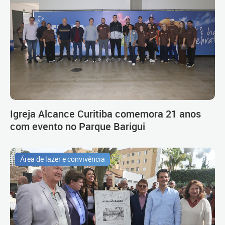
Igreja Alcance Curitiba comemora 21 anos
com evento no Parque Barigui
Área de lazer e convivência