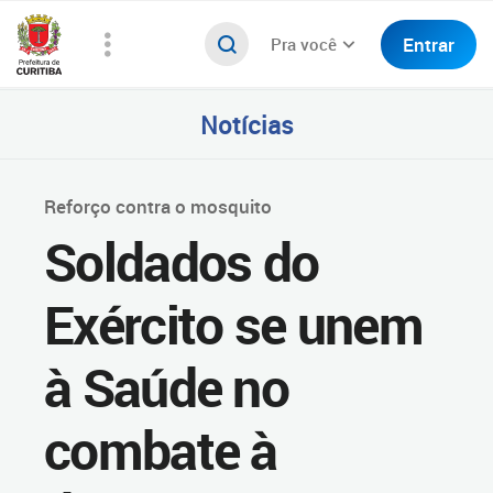
Entrar
Pra você
Notícias
Reforço contra o mosquito
Soldados do
Exército se unem
à Saúde no
combate à