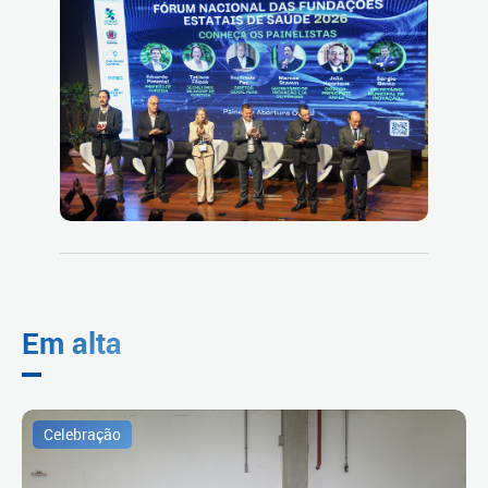
Em alta
Celebração