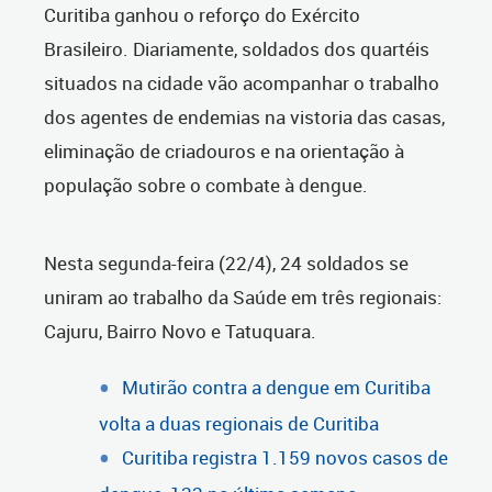
Curitiba ganhou o reforço do Exército
Brasileiro. Diariamente, soldados dos quartéis
situados na cidade vão acompanhar o trabalho
dos agentes de endemias na vistoria das casas,
eliminação de criadouros e na orientação à
população sobre o combate à dengue.
Nesta segunda-feira (22/4), 24 soldados se
uniram ao trabalho da Saúde em três regionais:
Cajuru, Bairro Novo e Tatuquara.
Mutirão contra a dengue em Curitiba
volta a duas regionais de Curitiba
Curitiba registra 1.159 novos casos de