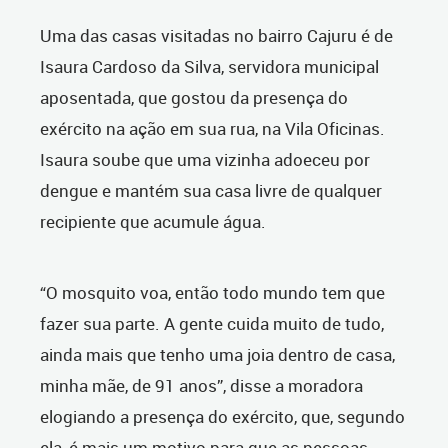
Uma das casas visitadas no bairro Cajuru é de
Isaura Cardoso da Silva, servidora municipal
aposentada, que gostou da presença do
exército na ação em sua rua, na Vila Oficinas.
Isaura soube que uma vizinha adoeceu por
dengue e mantém sua casa livre de qualquer
recipiente que acumule água.
“O mosquito voa, então todo mundo tem que
fazer sua parte. A gente cuida muito de tudo,
ainda mais que tenho uma joia dentro de casa,
minha mãe, de 91 anos”, disse a moradora
elogiando a presença do exército, que, segundo
ela, é mais um motivo para que as pessoas