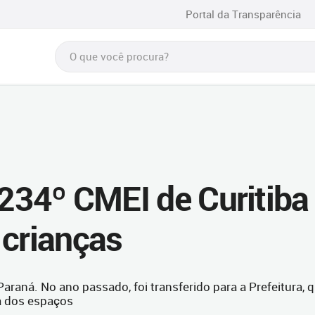
Portal da Transparência
 234º CMEI de Curitiba
 crianças
Paraná. No ano passado, foi transferido para a Prefeitura, 
a dos espaços