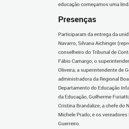
educação começamos uma linda j
Presenças
Participaram da entrega da unid
Navarro; Silvana Aichinger (rep
conselheiro do Tribunal de Cont
Fábio Camargo; o superintenden
Oliveira; a superintendente de 
administradora da Regional Boa 
Departamento do Educação Infan
da Educação, Guilherme Furiatti
Cristina Brandalize; a chefe do
Michele Prado; e os vereadores
Guerreiro.