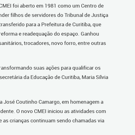
 CMEI foi aberto em 1981 como um Centro de
nder filhos de servidores do Tribunal de Justiça
ransferido para a Prefeitura de Curitiba, que
a reforma e readequação do espaço. Ganhou
 sanitários, trocadores, novo forro, entre outras
ansformando suas ações para qualificar os
ecretária da Educação de Curitiba, Maria Sílvia
ia José Coutinho Camargo, em homenagem a
sidente. O novo CMEI iniciou as atividades com
 e as crianças continuam sendo chamadas via