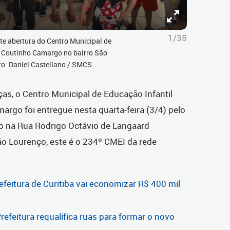
1/35
te abertura do Centro Municipal de
é Coutinho Camargo no bairro São
to: Daniel Castellano / SMCS
as, o Centro Municipal de Educação Infantil
rgo foi entregue nesta quarta-feira (3/4) pelo
do na Rua Rodrigo Octávio de Langaard
ão Lourenço, este é o 234º CMEI da rede
efeitura de Curitiba vai economizar R$ 400 mil
refeitura requalifica ruas para formar o novo