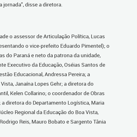
ornada", disse a diretora.
ade o assessor de Articulação Política, Lucas
resentando o vice-prefeito Eduardo Pimentel); o
as do Paraná e neto da patrona da unidade,
te Executivo da Educação, Oséias Santos de
Gestão Educacional, Andressa Pereira; a
Vista, Janaína Lopes Gehr; a diretora do
til, Kelen Collarino; o coordenador de Obras
; a diretora do Departamento Logística, Maria
 Núcleo Regional da Educação do Boa Vista,
 Rodrigo Reis, Mauro Bobato e Sargento Tânia