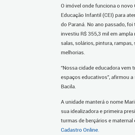
O imóvel onde funciona o novo
Educação Infantil (CEI) para ate
do Paraná. No ano passado, foi t
investiu R$ 355,3 mil em ampl
salas, solários, pintura, rampas,
melhorias.
“Nossa cidade educadora vem tr
espaços educativos”, afirmou a s
Bacila.
A unidade manterá o nome Mar
sua idealizadora e primeira pre
turmas de berçários e maternal
Cadastro Online.