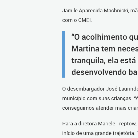
Jamile Aparecida Machnicki, mãe
com o CMEI.
“O acolhimento qu
Martina tem neces
tranquila, ela est
desenvolvendo bas
O desembargador José Laurindo
município com suas crianças. “
conseguimos atender mais crian
Para a diretora Mariele Treptow
início de uma grande trajetória