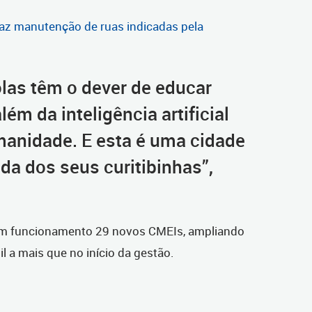
 faz manutenção de ruas indicadas pela
olas têm o dever de educar
ém da inteligência artificial
anidade. E esta é uma cidade
da dos seus curitibinhas”,
em funcionamento 29 novos CMEIs, ampliando
l a mais que no início da gestão.