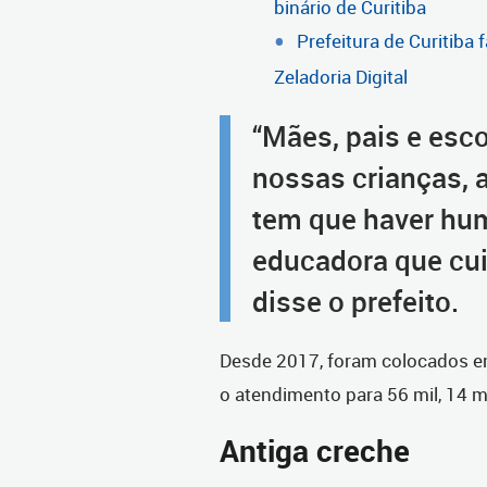
binário de Curitiba
Prefeitura de Curitiba
Zeladoria Digital
“Mães, pais e esc
nossas crianças, al
tem que haver hum
educadora que cui
disse o prefeito.
Desde 2017, foram colocados 
o atendimento para 56 mil, 14 mi
Antiga creche