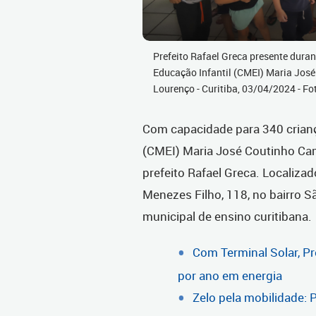
Prefeito Rafael Greca presente duran
Educação Infantil (CMEI) Maria Jos
Lourenço - Curitiba, 03/04/2024 - Fo
Com capacidade para 340 crianç
(CMEI) Maria José Coutinho Cama
prefeito Rafael Greca. Localiza
Menezes Filho, 118, no bairro S
municipal de ensino curitibana.
Com Terminal Solar, Pr
por ano em energia
Zelo pela mobilidade: P