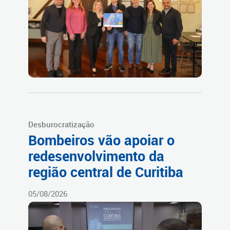
Desburocratização
Bombeiros vão apoiar o
redesenvolvimento da
região central de Curitiba
05/08/2026