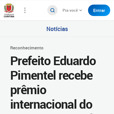
Entrar
Pra você
Notícias
Reconhecimento
Prefeito Eduardo
Pimentel recebe
prêmio
internacional do