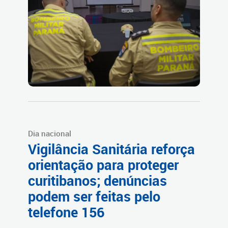
Dia nacional
Vigilância Sanitária reforça
orientação para proteger
curitibanos; denúncias
podem ser feitas pelo
telefone 156