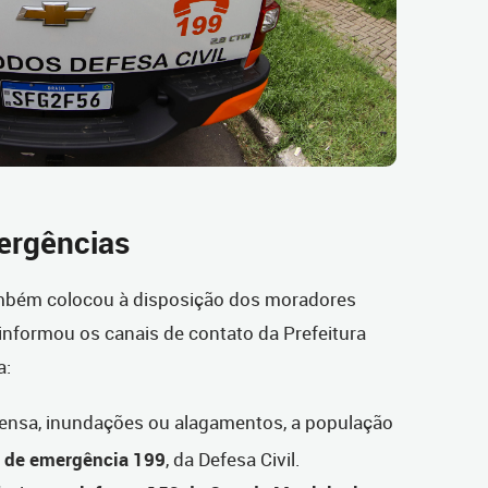
ergências
ambém colocou à disposição dos moradores
 informou os canais de contato da Prefeitura
a:
ensa, inundações ou alagamentos, a população
e de emergência 199
, da Defesa Civil.