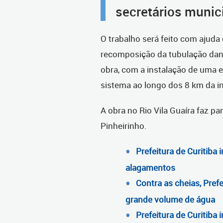
secretários munic
O trabalho será feito com ajuda 
recomposição da tubulação dani
obra, com a instalação de uma 
sistema ao longo dos 8 km da i
A obra no Rio Vila Guaíra faz p
Pinheirinho.
Prefeitura de Curitiba 
alagamentos
Contra as cheias, Pref
grande volume de água
Prefeitura de Curitiba 