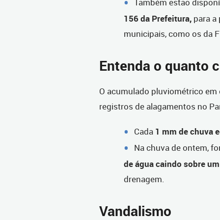
Também estão disponí
156 da Prefeitura,
para a
municipais, como os da 
Entenda o quanto 
O acumulado pluviométrico em 
registros de alagamentos no Pa
Cada
1 mm de chuva eq
Na chuva de ontem, f
de água caindo sobre um
drenagem.
Vandalismo