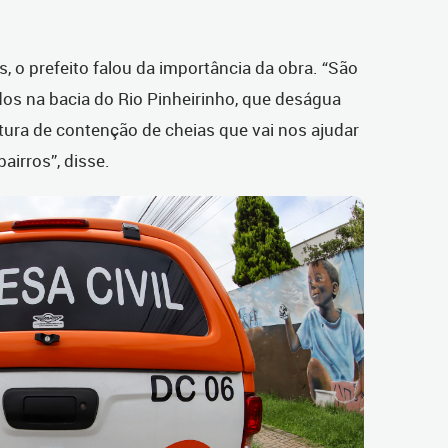
 o prefeito falou da importância da obra. “São
os na bacia do Rio Pinheirinho, que deságua
tura de contenção de cheias que vai nos ajudar
airros”, disse.