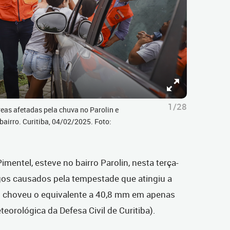
1/28
reas afetadas pela chuva no Parolin e
airro. Curitiba, 04/02/2025. Foto:
imentel, esteve no bairro Parolin, nesta terça-
ragos causados pela tempestade que atingiu a
do choveu o equivalente a 40,8 mm em apenas
orológica da Defesa Civil de Curitiba).