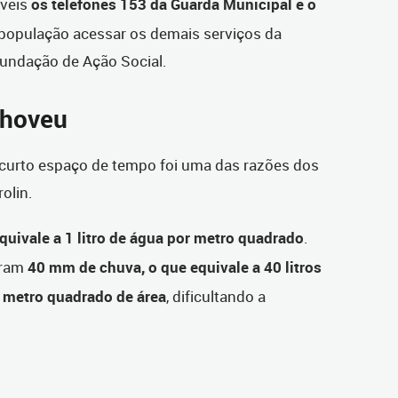
veis
os telefones 153 da Guarda Municipal e o
 população acessar os demais serviços da
Fundação de Ação Social.
choveu
curto espaço de tempo foi uma das razões dos
rolin.
uivale a 1 litro de água por metro quadrado
.
oram
40 mm de chuva, o que equivale a 40 litros
 metro quadrado de área
, dificultando a