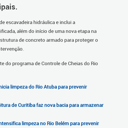
ipais.
de escavadeira hidráulica e inclui a
ficada, além do início de uma nova etapa na
estrutura de concreto armado para proteger o
ntervenção.
arte do programa de Controle de Cheias do Rio
inicia limpeza do Rio Atuba para prevenir
eitura de Curitiba faz nova bacia para armazenar
intensifica limpeza no Rio Belém para prevenir