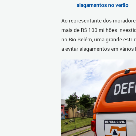
alagamentos no verão
Ao representante dos moradores,
mais de R$ 100 milhões investid
no Rio Belém, uma grande estru
a evitar alagamentos em vários b