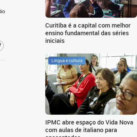
Rio
Curitiba é a capital com melhor
ensino fundamental das séries
iniciais
Língua e cultura
IPMC abre espaço do Vida Nova
com aulas de italiano para