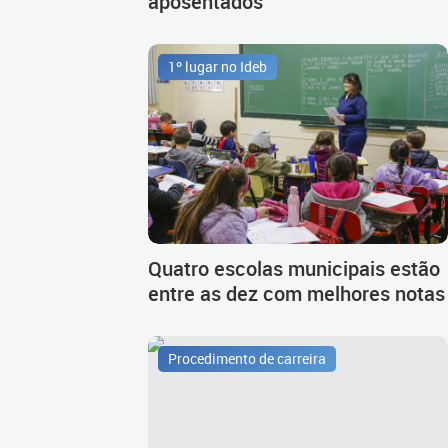
aposentados
1º lugar no Ideb
Quatro escolas municipais estão
entre as dez com melhores notas
Procedimento de carreira