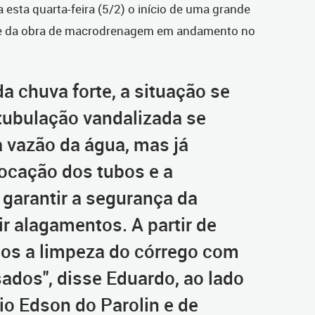
esta quarta-feira (5/2) o início de uma grande
arte da obra de macrodrenagem em andamento no
da chuva forte, a situação se
tubulação vandalizada se
a vazão da água, mas já
locação dos tubos e a
garantir a segurança da
ir alagamentos. A partir de
os a limpeza do córrego com
dos", disse Eduardo, ao lado
io Edson do Parolin e de