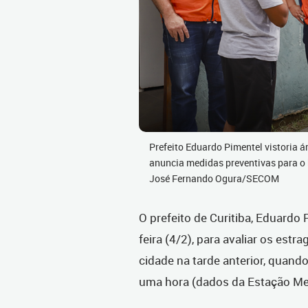
Prefeito Eduardo Pimentel vistoria á
anuncia medidas preventivas para o b
José Fernando Ogura/SECOM
O prefeito de Curitiba, Eduardo P
feira (4/2), para avaliar os est
cidade na tarde anterior, quan
uma hora (dados da Estação Mete