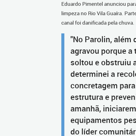
Eduardo Pimentel anunciou para 
limpeza no Rio Vila Guaíra. P
canal foi danificada pela chuva.
"No Parolin, além 
agravou porque a 
soltou e obstruiu 
determinei a reco
concretagem para 
estrutura e preven
amanhã, iniciarem
equipamentos pesa
do líder comunitár