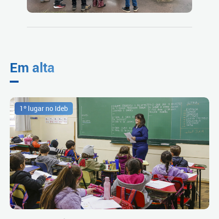
Em alta
1º lugar no Ideb