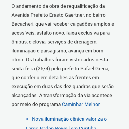
O andamento da obra de requalificação da
Avenida Prefeito Erasto Gaertner, no bairro
Bacacheri, que vai receber calçadões amplos e
acessíveis, asfalto novo, faixa exclusiva para
ônibus, ciclovia, serviços de drenagem,
iluminação e paisagismo, avança em bom
ritmo. Os trabalhos foram vistoriados nesta
sexta-feira (26/4) pelo prefeito Rafael Greca,
que conferiu em detalhes as frentes em
execução em duas das dez quadras que serão
alcançadas. A transformação da via acontece
por meio do programa
Caminhar Melhor
.
Nova iluminação cênica valoriza o
Largo Baden Powell em Curitiba