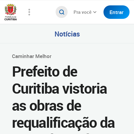
Entrar
Pra você
Notícias
Caminhar Melhor
Prefeito de
Curitiba vistoria
as obras de
requalificação da