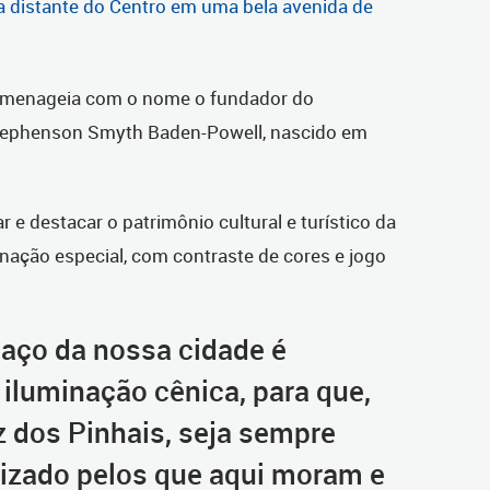
 distante do Centro em uma bela avenida de
omenageia com o nome o fundador do
tephenson Smyth Baden-Powell, nascido em
.
r e destacar o patrimônio cultural e turístico da
minação especial, com contraste de cores e jogo
aço da nossa cidade é
luminação cênica, para que,
 dos Pinhais, seja sempre
rizado pelos que aqui moram e