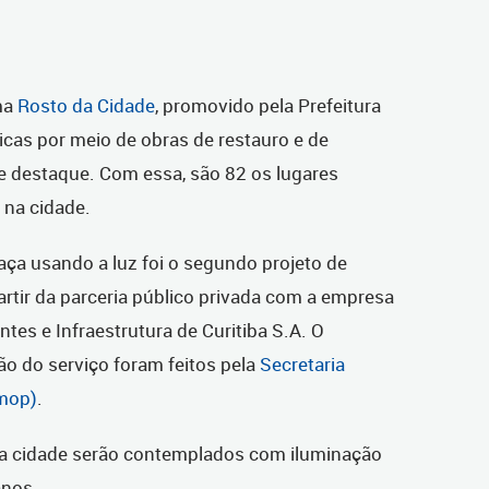
ama
Rosto da Cidade
, promovido pela Prefeitura
ricas por meio de obras de restauro e de
de destaque. Com essa, são 82 os lugares
 na cidade.
aça usando a luz foi o segundo projeto de
artir da parceria público privada com a empresa
tes e Infraestrutura de Curitiba S.A. O
o do serviço foram feitos pela
Secretaria
Smop)
.
da cidade serão contemplados com iluminação
anos.