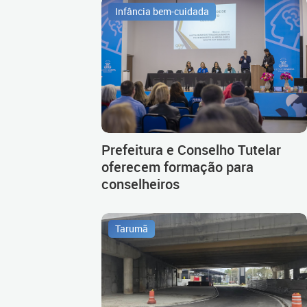
Infância bem-cuidada
Prefeitura e Conselho Tutelar
oferecem formação para
conselheiros
Tarumã