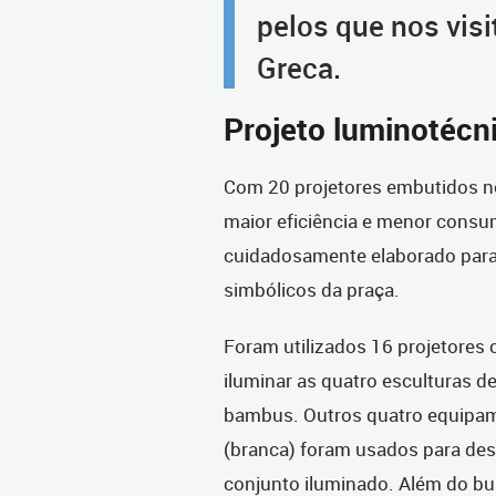
pelos que nos visi
Greca.
Projeto luminotécn
Com 20 projetores embutidos no
maior eficiência e menor consum
cuidadosamente elaborado para 
simbólicos da praça.
Foram utilizados 16 projetores 
iluminar as quatro esculturas de
bambus. Outros quatro equipame
(branca) foram usados para dest
conjunto iluminado. Além do bus