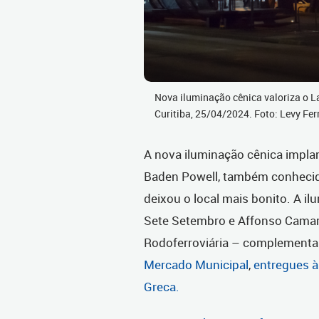
Nova iluminação cênica valoriza o L
Curitiba, 25/04/2024. Foto: Levy Fe
A nova iluminação cênica implan
Baden Powell, também conhecid
deixou o local mais bonito. A i
Sete Setembro e Affonso Camar
Rodoferroviária – complementa 
Mercado Municipal
,
entregues à
Greca.