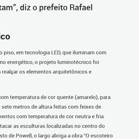
tam”, diz o prefeito Rafael
ico
 piso, em tecnologia LED, que iluminam com
o energético, o projeto luminotécnico foi
realçar os elementos arquitetônicos e
com temperatura de cor quente (amarelo), para
 sete metros de altura feitas com feixes de
ntos com temperatura de cor neutra e fria
acar as esculturas localizadas no centro do
to de Powell, o largo abriga a obra “O escoteiro