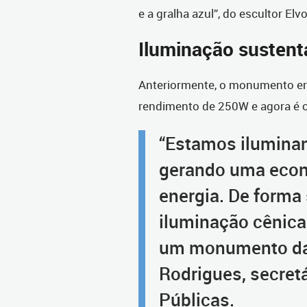
e a gralha azul”, do escultor El
Iluminação sustent
Anteriormente, o monumento era
rendimento de 250W e agora é
“Estamos ilumina
gerando uma eco
energia. De forma
iluminação cênica
um monumento da 
Rodrigues, secret
Públicas.