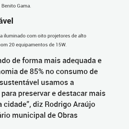
vo Benito Gama.
ável
 iluminado com oito projetores de alto
 com 20 equipamentos de 15W.
ndo de forma mais adequada e
nomia de 85% no consumo de
 sustentável usamos a
 para preservar e destacar mais
cidade”, diz Rodrigo Araújo
ário municipal de Obras