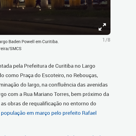
1/8
argo Baden Powell em Curitiba.
rreira/SMCS
tada pela Prefeitura de Curitiba no Largo
o como Praça do Escoteiro, no Rebouças,
luminação do largo, na confluência das avenidas
go com a Rua Mariano Torres, bem próximo da
as obras de requalificação no entorno do
 população em março pelo prefeito Rafael