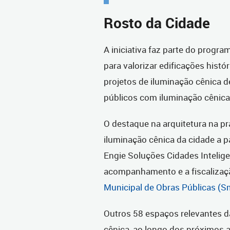
Rosto da Cidade
A iniciativa faz parte do progr
para valorizar edificações histó
projetos de iluminação cênica 
públicos com iluminação cênica
O destaque na arquitetura na pr
iluminação cênica da cidade a p
Engie Soluções Cidades Inteligen
acompanhamento e a fiscalizaçã
Municipal de Obras Públicas (
Outros 58 espaços relevantes 
cênica, ao longo dos próximos 