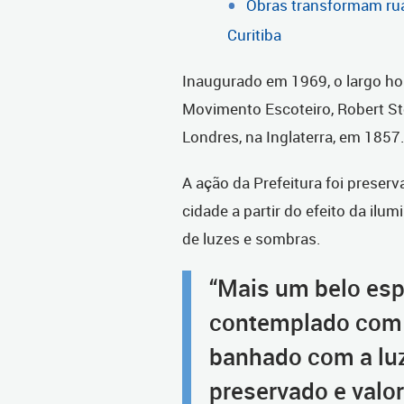
Obras transformam rua
Curitiba
Inaugurado em 1969, o largo h
Movimento Escoteiro, Robert S
Londres, na Inglaterra, em 1857
A ação da Prefeitura foi preserva
cidade a partir do efeito da ilu
de luzes e sombras.
“Mais um belo esp
contemplado com i
banhado com a luz
preservado e valo