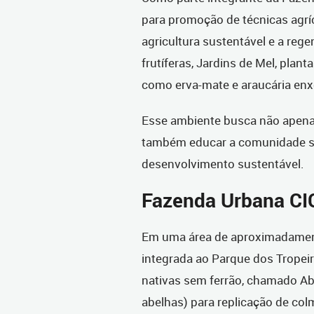
para promoção de técnicas agrí
agricultura sustentável e a reg
frutíferas, Jardins de Mel, plan
como erva-mate e araucária enx
Esse ambiente busca não apenas
também educar a comunidade so
desenvolvimento sustentável.
Fazenda Urbana CI
Em uma área de aproximadamen
integrada ao Parque dos Tropei
nativas sem ferrão, chamado Ab
abelhas) para replicação de col