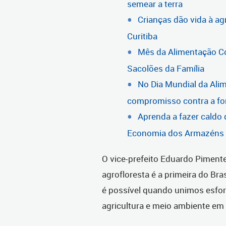
semear a terra
Crianças dão vida à a
Curitiba
Mês da Alimentação C
Sacolões da Família
No Dia Mundial da Alim
compromisso contra a f
Aprenda a fazer caldo
Economia dos Armazéns d
O vice-prefeito Eduardo Pimentel
agrofloresta é a primeira do Br
é possível quando unimos esfor
agricultura e meio ambiente em