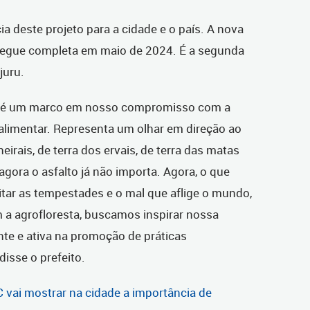
a deste projeto para a cidade e o país. A nova
regue completa em maio de 2024. É a segunda
juru.
C é um marco em nosso compromisso com a
alimentar. Representa um olhar em direção ao
irais, de terra dos ervais, de terra das matas
 agora o asfalto já não importa. Agora, o que
vitar as tempestades e o mal que aflige o mundo,
a agrofloresta, buscamos inspirar nossa
te e ativa na promoção de práticas
isse o prefeito.
 vai mostrar na cidade a importância de