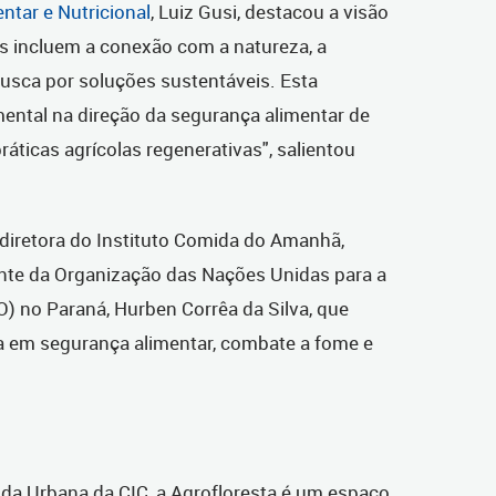
ntar e Nutricional
, Luiz Gusi, destacou a visão
os incluem a conexão com a natureza, a
busca por soluções sustentáveis. Esta
ental na direção da segurança alimentar de
áticas agrícolas regenerativas", salientou
 diretora do Instituto Comida do Amanhã,
ante da Organização das Nações Unidas para a
O) no Paraná, Hurben Corrêa da Silva, que
a em segurança alimentar, combate a fome e
da Urbana da CIC, a Agrofloresta é um espaço