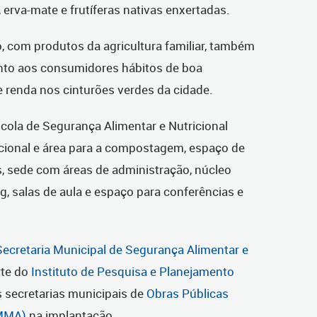
erva-mate e frutíferas nativas enxertadas.
 com produtos da agricultura familiar, também
junto aos consumidores hábitos de boa
 renda nos cinturões verdes da cidade.
cola de Segurança Alimentar e Nutricional
cional e área para a compostagem, espaço de
s, sede com áreas de administração, núcleo
, salas de aula e espaço para conferências e
Secretaria Municipal de Segurança Alimentar e
te do
Instituto de Pesquisa e Planejamento
 secretarias municipais de
Obras Públicas
SMMA)
na implantação.