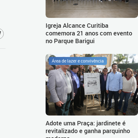
Igreja Alcance Curitiba
comemora 21 anos com evento
no Parque Barigui
Área de lazer e convivência
Adote uma Praça: jardinete é
revitalizado e ganha parquinho