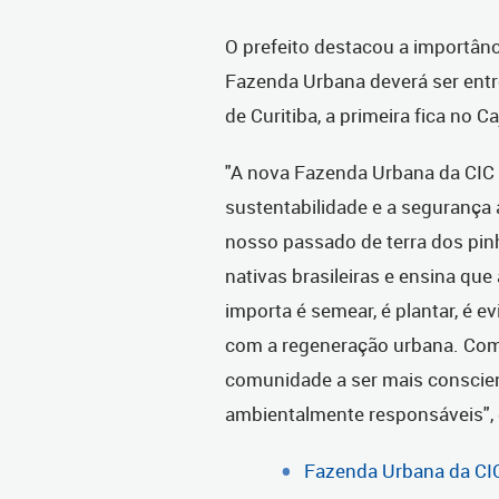
O prefeito destacou a importânci
Fazenda Urbana deverá ser ent
de Curitiba, a primeira fica no Ca
"A nova Fazenda Urbana da CI
sustentabilidade e a segurança 
nosso passado de terra dos pinhe
nativas brasileiras e ensina que
importa é semear, é plantar, é e
com a regeneração urbana. Com 
comunidade a ser mais conscien
ambientalmente responsáveis", d
Fazenda Urbana da CIC