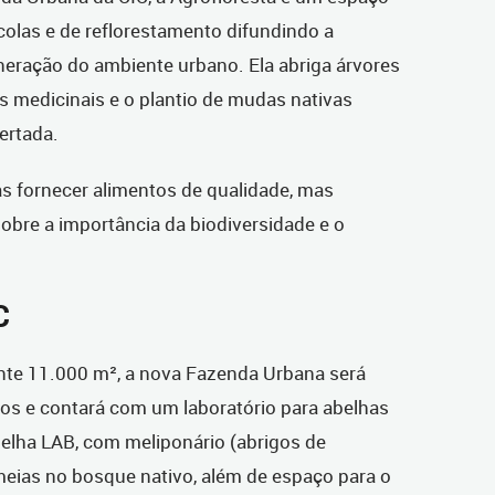
colas e de reflorestamento difundindo a
eneração do ambiente urbano. Ela abriga árvores
tas medicinais e o plantio de mudas nativas
ertada.
 fornecer alimentos de qualidade, mas
bre a importância da biodiversidade e o
C
te 11.000 m², a nova Fazenda Urbana será
ros e contará com um laboratório para abelhas
elha LAB, com meliponário (abrigos de
meias no bosque nativo, além de espaço para o