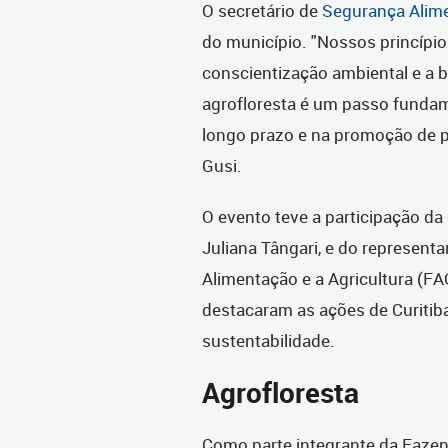
O secretário de
Segurança Alime
do município. "Nossos princípi
conscientização ambiental e a 
agrofloresta é um passo fundam
longo prazo e na promoção de pr
Gusi.
O evento teve a participação da
Juliana Tângari, e do represent
Alimentação e a Agricultura (FA
destacaram as ações de Curitib
sustentabilidade.
Agrofloresta
Como parte integrante da Fazen