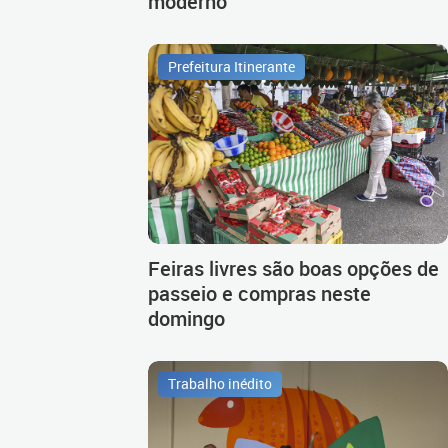
moderno
Prefeitura Itinerante
Feiras livres são boas opções de
passeio e compras neste
domingo
Trabalho inédito