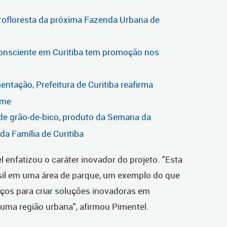
grofloresta da próxima Fazenda Urbana de
onsciente em Curitiba tem promoção nos
entação, Prefeitura de Curitiba reafirma
ome
 de grão-de-bico, produto da Semana da
a Família de Curitiba
 enfatizou o caráter inovador do projeto. "Esta
asil em uma área de parque, um exemplo do que
ços para criar soluções inovadoras em
 uma região urbana", afirmou Pimentel.