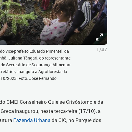
1/47
o vice-prefeito Eduardo Pimentel, da
nhã, Juliana Tângari, do representante
 do Secretário de Segurança Alimentar
cretários, inaugura a Agrofloresta da
7/10/2023. Foto: José Fernando
 do CMEI Conselheiro Quielse Crisóstomo e da
 Greca inaugurou, nesta terça-feira (17/10), a
futura
Fazenda Urbana
da CIC, no Parque dos