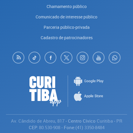
Chamamento público
Comunicado de interesse público
Parceria público-privada
Cadastro de patrocinadores
Av. Cândido de Abreu, 817
- Centro Cívico
Curitiba
-
PR
CEP:
80.530-908
- Fone:
(41) 3350-8484