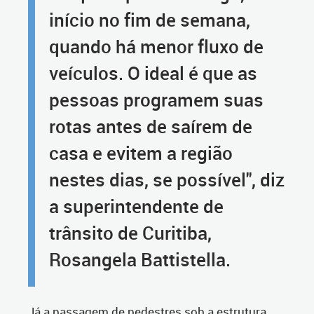
início no fim de semana,
quando há menor fluxo de
veículos. O ideal é que as
pessoas programem suas
rotas antes de saírem de
casa e evitem a região
nestes dias, se possível", diz
a superintendente de
trânsito de Curitiba,
Rosangela Battistella.
Já a passagem de pedestres sob a estrutura