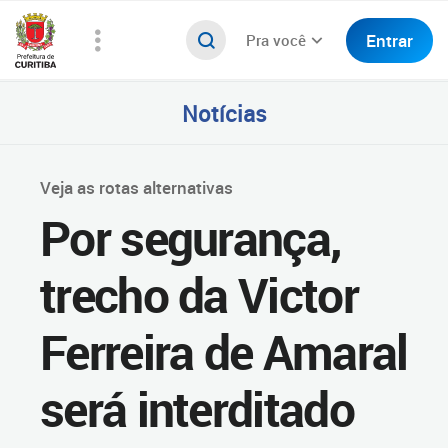
Entrar
Pra você
Notícias
Veja as rotas alternativas
Por segurança,
trecho da Victor
Ferreira de Amaral
será interditado