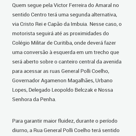
Quem segue pela Victor Ferreira do Amaral no
sentido Centro terá uma segunda alternativa,
via Cristo Rei e Capão da Imbuia. Nesse caso, o
motorista seguirá até as proximidades do
Colégio Militar de Curitiba, onde deverá fazer
uma conversão à esquerda em um trecho que
será aberto sobre o canteiro central da avenida
para acessar as ruas General Polli Coelho,
Governador Agamenon Magalhães, Urbano
Lopes, Delegado Leopoldo Belczak e Nossa
Senhora da Penha.
Para garantir maior fluidez, durante o período
diurno, a Rua General Polli Coelho terá sentido