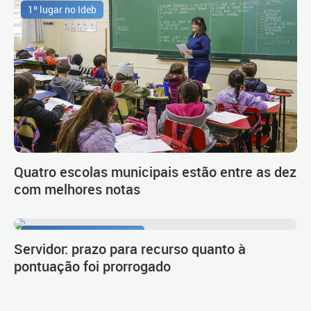
1º lugar no Ideb
Quatro escolas municipais estão entre as dez
com melhores notas
Procedimento de carreira
Servidor: prazo para recurso quanto à
pontuação foi prorrogado