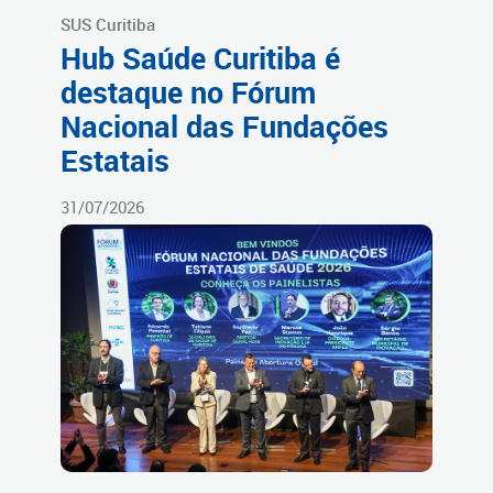
SUS Curitiba
Hub Saúde Curitiba é
destaque no Fórum
Nacional das Fundações
Estatais
31/07/2026