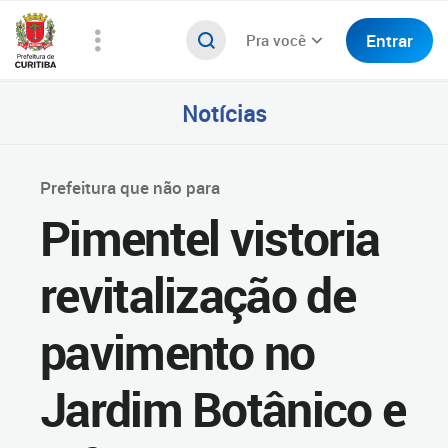
Entrar
Pra você
Notícias
Prefeitura que não para
Pimentel vistoria
revitalização de
pavimento no
Jardim Botânico e