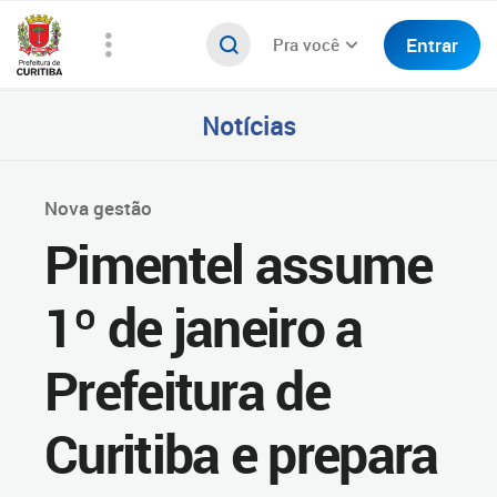
Entrar
Pra você
Notícias
Nova gestão
Pimentel assume
1º de janeiro a
Prefeitura de
Curitiba e prepara