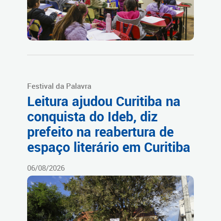
Festival da Palavra
Leitura ajudou Curitiba na
conquista do Ideb, diz
prefeito na reabertura de
espaço literário em Curitiba
06/08/2026