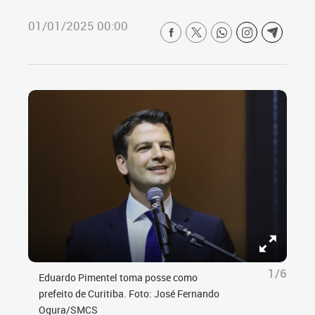
01/01/2025 00:00
1/6
Eduardo Pimentel toma posse como
prefeito de Curitiba. Foto: José Fernando
Ogura/SMCS