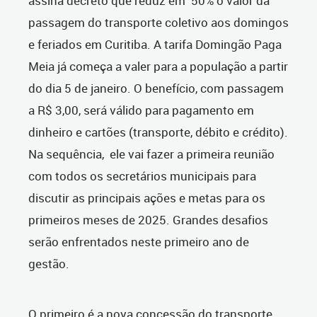
assina
decreto que reduz em 50% o valor da
passagem do transporte coletivo aos domingos
e feriados em Curitiba. A tarifa Domingão Paga
Meia já começa a valer para a população a partir
do dia 5 de janeiro. O benefício, com passagem
a R$ 3,00, será válido para pagamento em
dinheiro e cartões (transporte, débito e crédito).
Na sequência, ele
vai fazer a primeira reunião
com todos os secretários municipais para
discutir as principais ações e metas para os
primeiros meses de 2025. Grandes desafios
serão enfrentados neste primeiro ano de
gestão.
O primeiro é a nova concessão do transporte