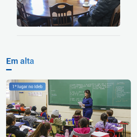
Em alta
1º lugar no Ideb