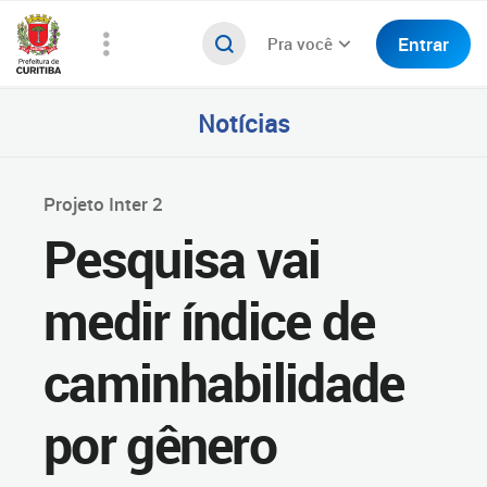
Entrar
Pra você
Notícias
Projeto Inter 2
Pesquisa vai
medir índice de
caminhabilidade
por gênero