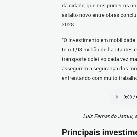
da cidade, que nos primeiros n
asfalto novo entre obras concl
2028.
“O investimento em mobilidade
tem 1,98 milhão de habitantes e
transporte coletivo cada vez ma
assegurem a segurança dos mot
enfrentando com muito trabalho”
Luiz Fernando Jamur, s
Principais investi