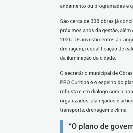
andamento ou programadas e qu
São cerca de 338 obras já con
próximos anos da gestão, além
2025. Os investimentos abrange
drenagem, requalificação de cal
da iluminação da cidade.
O secretário municipal de Obras
PRO Curitiba é o espelho do pl
robusta e em diálogo com a pop
organizados, planejados e arti
transporte, drenagem e clima.
“O plano de gover