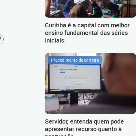
Curitiba é a capital com melhor
ensino fundamental das séries
iniciais
Procedimento de carreira
Servidor, entenda quem pode
apresentar recurso quanto à