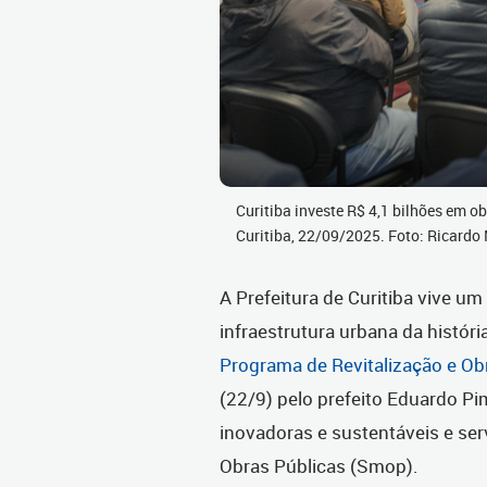
Curitiba investe R$ 4,1 bilhões em ob
Curitiba, 22/09/2025. Foto: Ricar
A Prefeitura de Curitiba vive u
infraestrutura urbana da históri
Programa de Revitalização e Ob
(22/9) pelo prefeito Eduardo Pi
inovadoras e sustentáveis e ser
Obras Públicas (Smop).