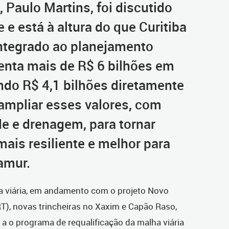
, Paulo Martins, foi discutido
e está à altura do que Curitiba
integrado ao planejamento
senta mais de R$ 6 bilhões em
ndo R$ 4,1 bilhões diretamente
mpliar esses valores, com
e e drenagem, para tornar
mais resiliente e melhor para
amur.
ra viária, em andamento com o projeto Novo
BRT), novas trincheiras no Xaxim e Capão Raso,
a o programa de requalificação da malha viária