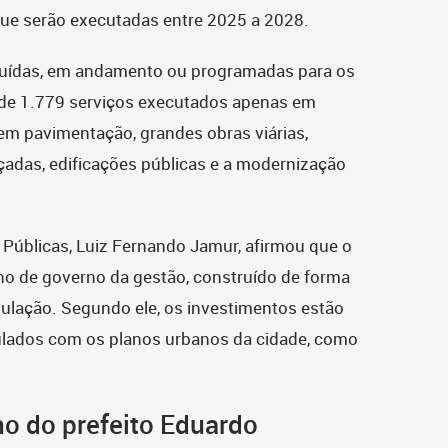
e serão executadas entre 2025 a 2028.
cluídas, em andamento ou programadas para os
 de 1.779 serviços executados apenas em
m pavimentação, grandes obras viárias,
çadas, edificações públicas e a modernização
 Públicas, Luiz Fernando Jamur, afirmou que o
ano de governo da gestão, construído de forma
ulação. Segundo ele, os investimentos estão
culados com os planos urbanos da cidade, como
no do prefeito Eduardo