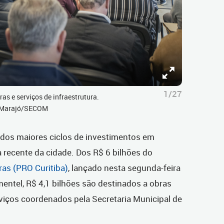
1/27
ras e serviços de infraestrutura.
do Marajó/SECOM
m dos maiores ciclos de investimentos em
a recente da cidade. Dos R$ 6 bilhões do
ras (PRO Curitiba)
, lançado nesta segunda-feira
mentel, R$ 4,1 bilhões são destinados a obras
viços coordenados pela Secretaria Municipal de