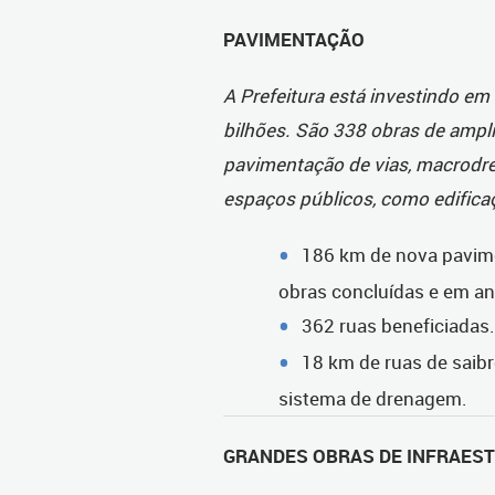
PAVIMENTAÇÃO
A Prefeitura está investindo em
bilhões. São 338 obras de ampl
pavimentação de vias, macrodr
espaços públicos, como edificaç
186 km de nova pavime
obras concluídas e em a
362 ruas beneficiadas.
18 km de ruas de saibr
sistema de drenagem.
GRANDES OBRAS DE INFRAES