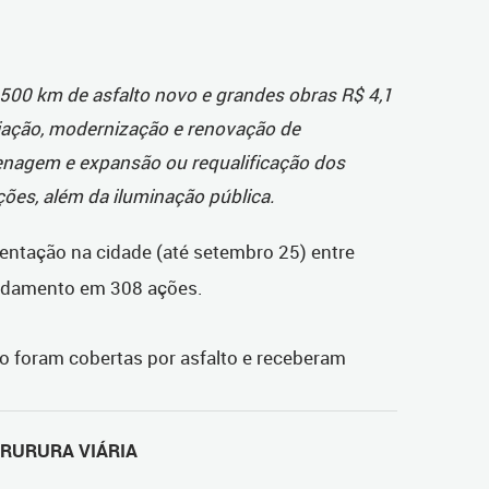
 500 km de asfalto novo e grandes obras R$ 4,1
iação, modernização e renovação de
enagem e expansão ou requalificação dos
ões, além da iluminação pública.
ntação na cidade (até setembro 25) entre
ndamento em 308 ações.
o foram cobertas por asfalto e receberam
TRURURA VIÁRIA