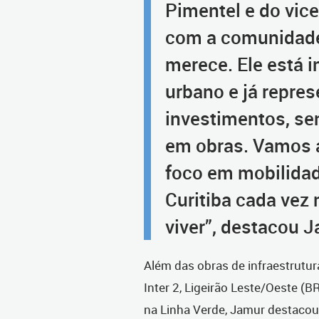
Pimentel e do vice
com a comunidade 
merece. Ele está 
urbano e já repre
investimentos, se
em obras. Vamos a
foco em mobilidad
Curitiba cada vez 
viver”, destacou J
Além das obras de infraestrutu
Inter 2, Ligeirão Leste/Oeste (
na Linha Verde, Jamur destacou 