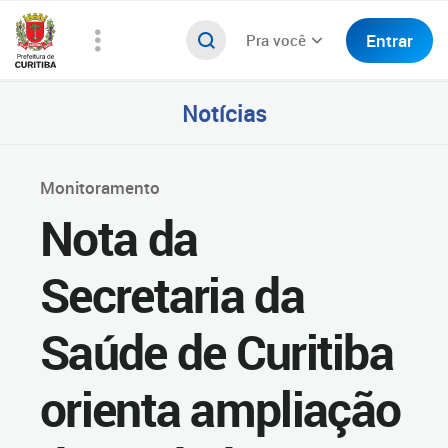
Entrar
Pra você
Notícias
Monitoramento
Nota da
Secretaria da
Saúde de Curitiba
orienta ampliação