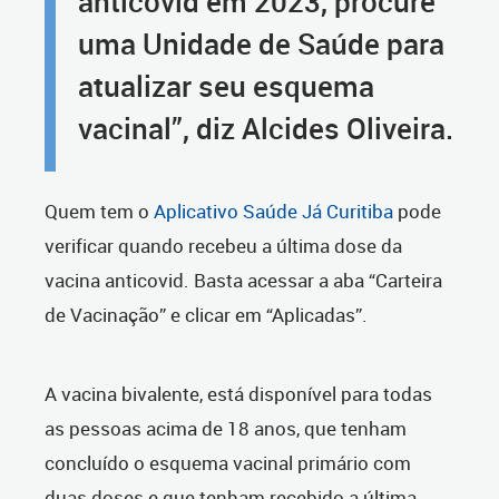
anticovid em 2023, procure
uma Unidade de Saúde para
atualizar seu esquema
vacinal”, diz Alcides Oliveira.
Quem tem o
Aplicativo Saúde Já Curitiba
pode
verificar quando recebeu a última dose da
vacina anticovid. Basta acessar a aba “Carteira
de Vacinação” e clicar em “Aplicadas”.
A vacina bivalente, está disponível para todas
as pessoas acima de 18 anos, que tenham
concluído o esquema vacinal primário com
duas doses e que tenham recebido a última