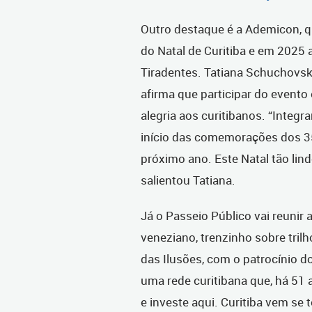
Outro destaque é a Ademicon, q
do Natal de Curitiba e em 2025 
Tiradentes. Tatiana Schuchovs
afirma que participar do event
alegria aos curitibanos. “Integra
início das comemorações dos 3
próximo ano. Este Natal tão l
salientou Tatiana.
Já o Passeio Público vai reunir 
veneziano, trenzinho sobre tril
das Ilusões, com o patrocínio
uma rede curitibana que, há 51
e investe aqui. Curitiba vem se