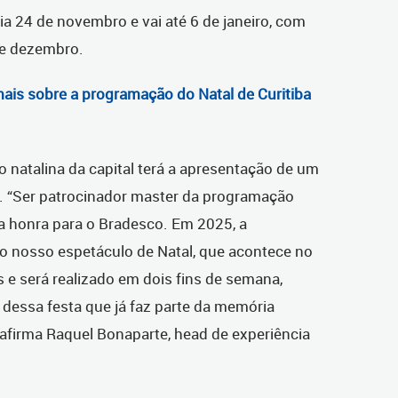
ia 24 de novembro e vai até 6 de janeiro, com
de dezembro.
ais sobre a programação do Natal de Curitiba
o natalina da capital terá a apresentação de um
. “Ser patrocinador master da programação
uma honra para o Bradesco. Em 2025, a
 o nosso espetáculo de Natal, que acontece no
s e será realizado em dois fins de semana,
dessa festa que já faz parte da memória
, afirma Raquel Bonaparte, head de experiência