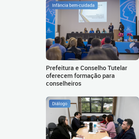
Infância bem-cuidada
Prefeitura e Conselho Tutelar
oferecem formação para
conselheiros
Diálogo