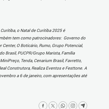
Curitiba, o Natal de Curitiba 2025 é
também tem como patrocinadores: Governo do
Center, O Boticário, Rumo, Grupo Potencial,
o do Brasil, PUCPR/Grupo Marista, Família
iniPreço, Tenda, Cenarium Brasil, Favretto,
Real Construtora, Realiza Eventos e Festtone. A
vembro a 6 de janeiro, com apresentações até