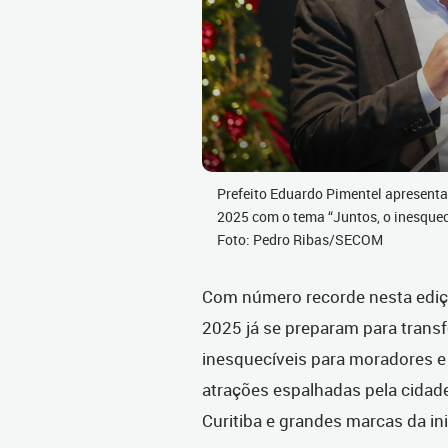
Prefeito Eduardo Pimentel apresenta
2025 com o tema “Juntos, o inesquec
Foto: Pedro Ribas/SECOM
Com número recorde nesta ediçã
2025 já se preparam para transf
inesquecíveis para moradores e 
atrações espalhadas pela cidade,
Curitiba e grandes marcas da ini