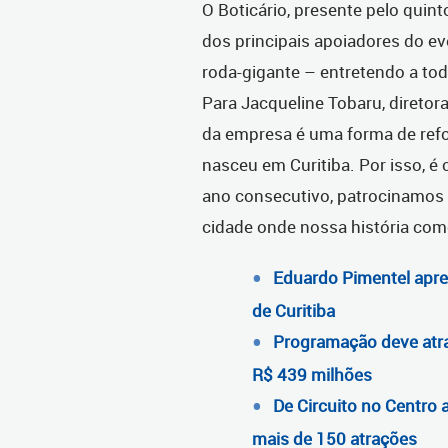
O Boticário, presente pelo quint
dos principais apoiadores do ev
roda-gigante – entretendo a t
Para Jacqueline Tobaru, diretor
da empresa é uma forma de refor
nasceu em Curitiba. Por isso, é
ano consecutivo, patrocinamos 
cidade onde nossa história com
Eduardo Pimentel apre
de Curitiba
Programação deve atra
R$ 439 milhões
De Circuito no Centro a
mais de 150 atrações