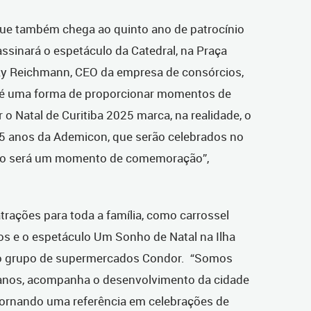
ue também chega ao quinto ano de patrocínio
assinará o espetáculo da Catedral, na Praça
ky Reichmann, CEO da empresa de consórcios,
o é uma forma de proporcionar momentos de
r o Natal de Curitiba 2025 marca, na realidade, o
5 anos da Ademicon, que serão celebrados no
indo será um momento de comemoração”,
atrações para toda a família, como carrossel
hos e o espetáculo Um Sonho de Natal na Ilha
 do grupo de supermercados Condor. “Somos
 anos, acompanha o desenvolvimento da cidade
 tornando uma referência em celebrações de