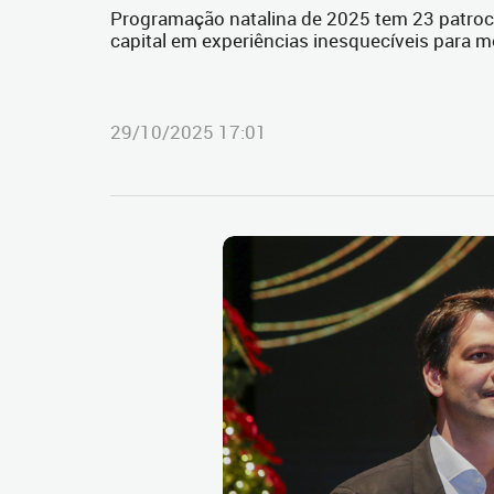
Programação natalina de 2025 tem 23 patroci
capital em experiências inesquecíveis para m
29/10/2025 17:01