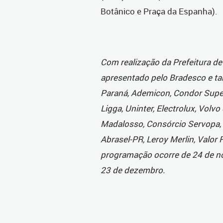
Botânico e Praça da Espanha).
Com realização da Prefeitura de 
apresentado pelo Bradesco e 
Paraná, Ademicon, Condor Super 
Ligga, Uninter, Electrolux, Volv
Madalosso, Consórcio Servopa, M
Abrasel-PR, Leroy Merlin, Valor 
programação ocorre de 24 de no
23 de dezembro.