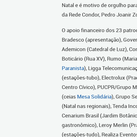
Natal e é motivo de orgulho para
da Rede Condor, Pedro Joanir Z
O apoio financeiro dos 23 patroc
Bradesco (apresentação), Gover
Ademicon (Catedral de Luz), Co
Boticário (Rua XV), Rumo (Maria
Paranista
), Ligga Telecomunica
(estações-tubo), Electrolux (Pra
Centro Cívico), PUCPR/Grupo Ma
(ceias
Mesa Solidária
), Grupo S
(Natal nas regionais), Tenda I
Cenarium Brasil (Jardim Botânico
gastronômico), Leroy Merlin (Pr
(estações-tudo), Realiza Evento