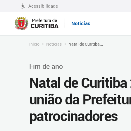
Acessibilidade
Notícias
Início
Notícias
Natal de Curitiba...
Fim de ano
Natal de Curitib
união da Prefeit
patrocinadores