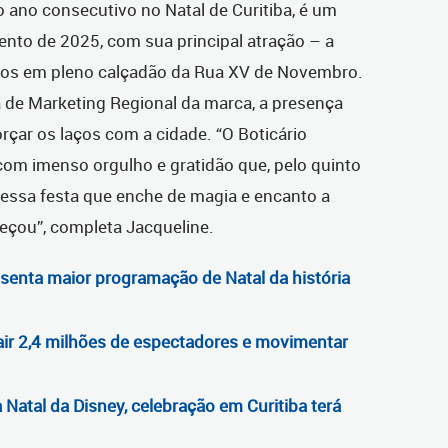
o ano consecutivo no Natal de Curitiba, é um
ento de 2025, com sua principal atração – a
odos em pleno calçadão da Rua XV de Novembro.
a de Marketing Regional da marca, a presença
çar os laços com a cidade. “O Boticário
 com imenso orgulho e gratidão que, pelo quinto
essa festa que enche de magia e encanto a
eçou”, completa Jacqueline.
senta maior programação de Natal da história
ir 2,4 milhões de espectadores e movimentar
 Natal da Disney, celebração em Curitiba terá