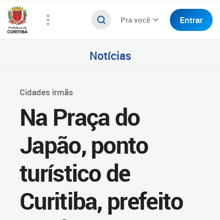
Entrar
Pra você
Notícias
Cidades irmãs
Na Praça do
Japão, ponto
turístico de
Curitiba, prefeito