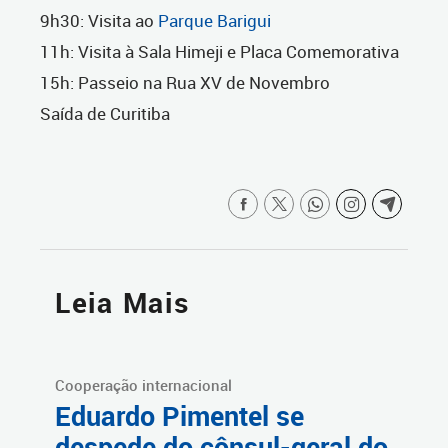
9h30: Visita ao
Parque Barigui
11h: Visita à Sala Himeji e Placa Comemorativa
15h: Passeio na Rua XV de Novembro
Saída de Curitiba
Leia Mais
Cooperação internacional
Eduardo Pimentel se
despede do cônsul-geral do