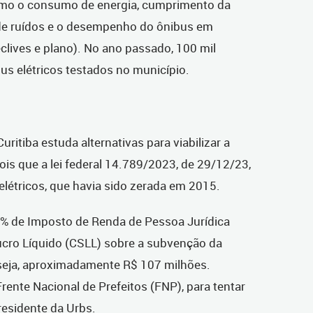
como o consumo de energia, cumprimento da
 de ruídos e o desempenho do ônibus em
eclives e plano). No ano passado, 100 mil
s elétricos testados no município.
ritiba estuda alternativas para viabilizar a
ois que a lei federal 14.789/2023, de 29/12/23,
elétricos, que havia sido zerada em 2015.
4% de Imposto de Renda de Pessoa Jurídica
Lucro Líquido (CSLL) sobre a subvenção da
 seja, aproximadamente R$ 107 milhões.
rente Nacional de Prefeitos (FNP), para tentar
presidente da Urbs.