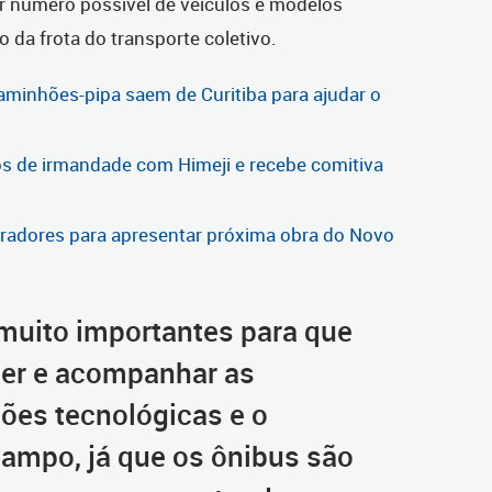
or número possível de veículos e modelos
o da frota do transporte coletivo.
aminhões-pipa saem de Curitiba para ajudar o
os de irmandade com Himeji e recebe comitiva
radores para apresentar próxima obra do Novo
 muito importantes para que
er e acompanhar as
ões tecnológicas e o
mpo, já que os ônibus são