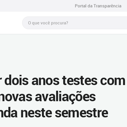
Portal da Transparência
r dois anos testes com
 novas avaliações
nda neste semestre