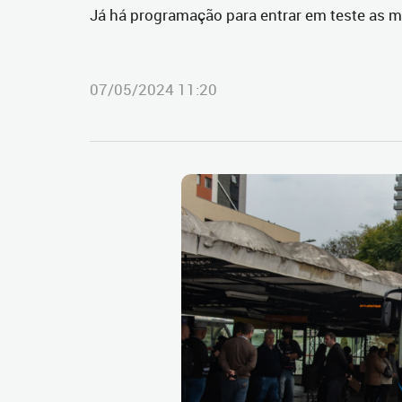
Já há programação para entrar em teste as 
07/05/2024 11:20