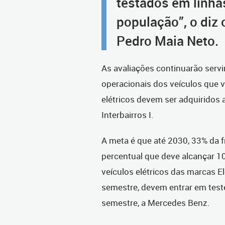
testados em linh
população”, o diz 
Pedro Maia Neto.
As avaliações continuarão servi
operacionais dos veículos que vã
elétricos devem ser adquiridos a
Interbairros I.
A meta é que até 2030, 33% da f
percentual que deve alcançar 10
veículos elétricos das marcas E
semestre, devem entrar em test
semestre, a Mercedes Benz.