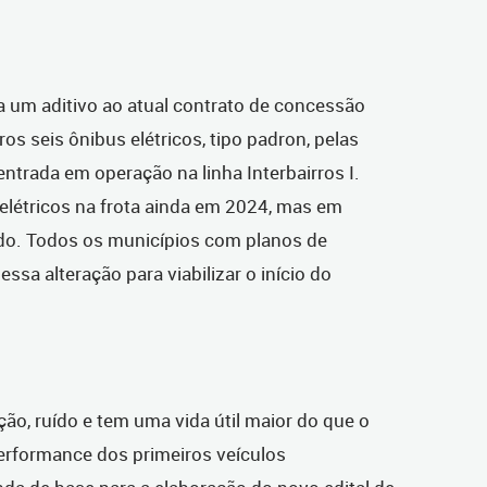
a um aditivo ao atual contrato de concessão
s seis ônibus elétricos, tipo padron, pelas
entrada em operação na linha Interbairros I.
elétricos na frota ainda em 2024, mas em
o. Todos os municípios com planos de
essa alteração para viabilizar o início do
ção, ruído e tem uma vida útil maior do que o
performance dos primeiros veículos