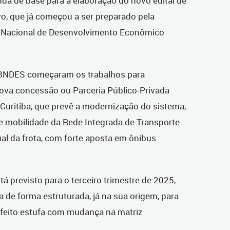
inda de base para a elaboração do novo edital de
o, que já começou a ser preparado pela
co Nacional de Desenvolvimento Econômico
 o BNDES começaram os trabalhos para
ova concessão ou Parceria Público-Privada
 Curitiba, que prevê a modernização do sistema,
de mobilidade da Rede Integrada de Transporte
al da frota, com forte aposta em ônibus
tá previsto para o terceiro trimestre de 2025,
a de forma estruturada, já na sua origem, para
efeito estufa com mudança na matriz