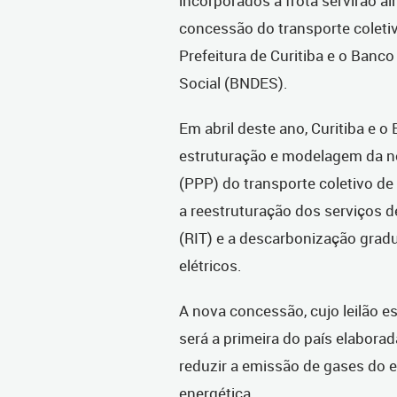
incorporados à frota servirão a
concessão do transporte coletiv
Prefeitura de Curitiba e o Ban
Social (BNDES).
Em abril deste ano, Curitiba e
estruturação e modelagem da n
(PPP) do transporte coletivo de
a reestruturação dos serviços 
(RIT) e a descarbonização gradu
elétricos.
A nova concessão, cujo leilão es
será a primeira do país elaborad
reduzir a emissão de gases do 
energética.