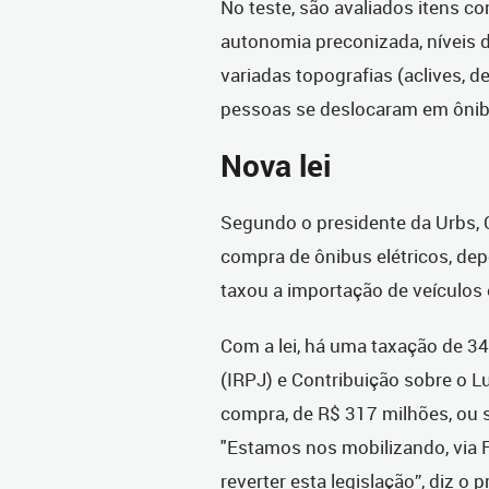
No teste, são avaliados itens 
autonomia preconizada, níveis
variadas topografias (aclives, d
pessoas se deslocaram em ônibu
Nova lei
Segundo o presidente da Urbs, Cu
compra de ônibus elétricos, dep
taxou a importação de veículos 
Com a lei, há uma taxação de 3
(IRPJ) e Contribuição sobre o 
compra, de R$ 317 milhões, ou
"Estamos nos mobilizando, via F
reverter esta legislação”, diz o 