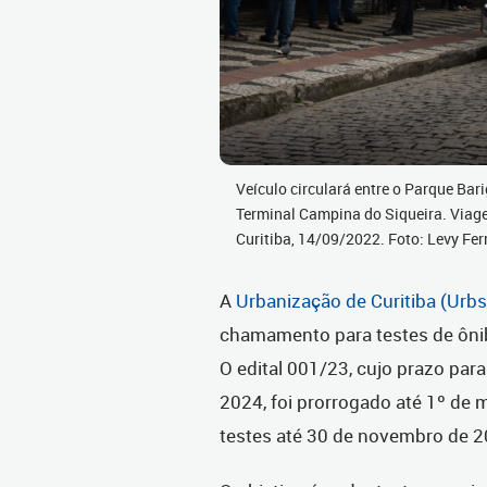
Veículo circulará entre o Parque Bar
Terminal Campina do Siqueira. Viage
Curitiba, 14/09/2022. Foto: Levy Fe
A
Urbanização de Curitiba (Urbs
chamamento para testes de ônibu
O edital 001/23, cujo prazo par
2024, foi prorrogado até 1º de
testes até 30 de novembro de 