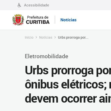
Acessibilidade
Notícias
Início
Notícias
Urbs prorroga por...
Eletromobilidade
Urbs prorroga po
ônibus elétricos;
devem ocorrer ai