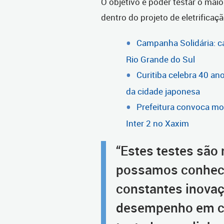
O objetivo é poder testar o mai
dentro do projeto de eletrificaçã
Campanha Solidária: c
Rio Grande do Sul
Curitiba celebra 40 an
da cidade japonesa
Prefeitura convoca mo
Inter 2 no Xaxim
“Estes testes são
possamos conhec
constantes inovaç
desempenho em ca