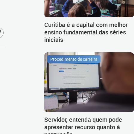
Curitiba é a capital com melhor
ensino fundamental das séries
iniciais
Procedimento de carreira
Servidor, entenda quem pode
apresentar recurso quanto à