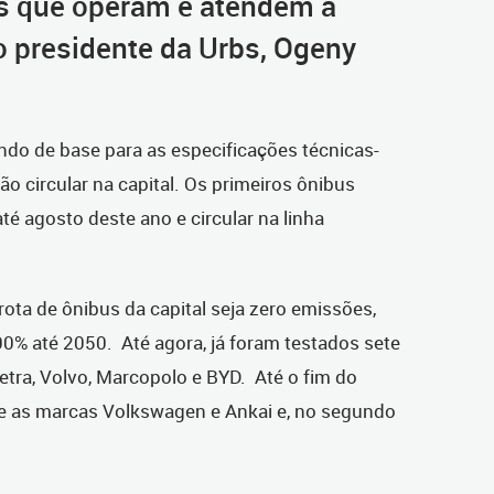
as que operam e atendem a
o presidente da Urbs, Ogeny
ndo de base para as especificações técnicas-
o circular na capital. Os primeiros ônibus
té agosto deste ano e circular na linha
rota de ônibus da capital seja zero emissões,
0% até 2050. Até agora, já foram testados sete
letra, Volvo, Marcopolo e BYD. Até o fim do
e as marcas Volkswagen e Ankai e, no segundo