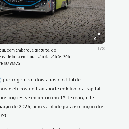
1/3
igui, com embarque gratuíto, e o
ns, de hora em hora, vão das 9h às 20h.
rreira/SMCS
)
prorrogou por dois anos o edital de
s elétricos no transporte coletivo da capital.
a inscrições se encerrou em 1º de março de
 março de 2026, com validade para execução dos
2026.