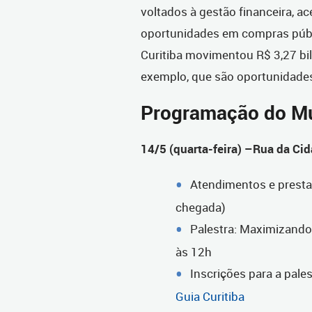
voltados à gestão financeira, ac
oportunidades em compras públ
Curitiba movimentou R$ 3,27 bilh
exemplo, que são oportunidades
Programação do Mu
14/5 (quarta-feira) –Rua da Ci
Atendimentos e presta
chegada)
Palestra: Maximizando 
às 12h
Inscrições para a pales
Guia Curitiba