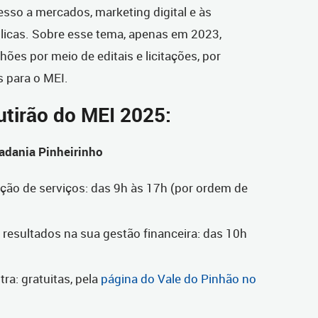
esso a mercados, marketing digital e às
icas. Sobre esse tema, apenas em 2023,
ões por meio de editais e licitações, por
 para o MEI.
tirão do MEI 2025:
dadania Pinheirinho
ção de serviços: das 9h às 17h (por ordem de
resultados na sua gestão financeira: das 10h
tra: gratuitas, pela
página do Vale do Pinhão no