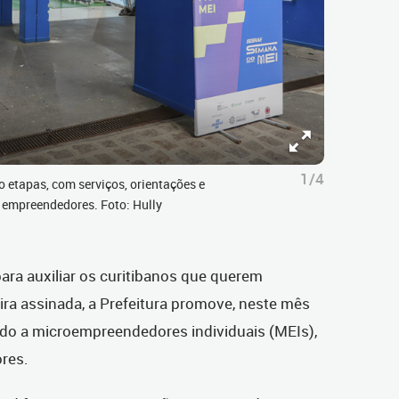
1/4
o etapas, com serviços, orientações e
 empreendedores. Foto: Hully
ra auxiliar os curitibanos que querem
ira assinada, a Prefeitura promove, neste mês
ado a microempreendedores individuais (MEIs),
res.