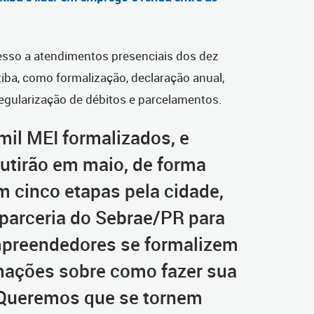
cesso a atendimentos presenciais dos dez
ba, como formalização, declaração anual,
regularização de débitos e parcelamentos.
mil MEI formalizados, e
utirão em maio, de forma
m cinco etapas pela cidade,
parceria do Sebrae/PR para
preendedores se formalizem
mações sobre como fazer sua
 Queremos que se tornem