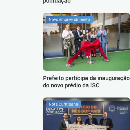
pontuação
Novo empreendimento
Prefeito participa da inauguração
do novo prédio da ISC
Nota Curitibana