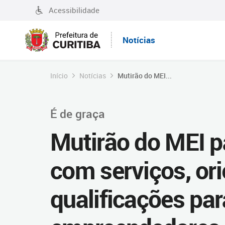
Acessibilidade
Notícias
Início
Notícias
Mutirão do MEI...
É de graça
Mutirão do MEI pa
com serviços, or
qualificações pa