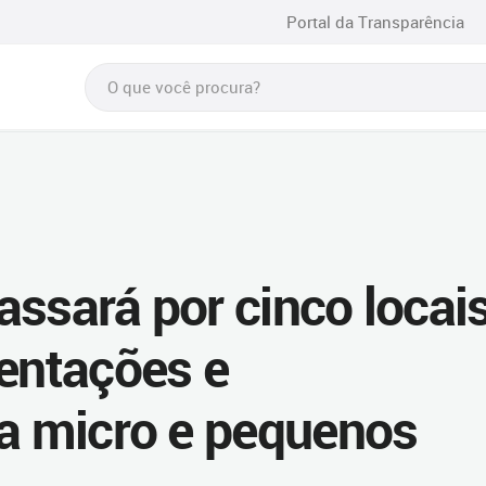
Portal da Transparência
ssará por cinco locais
ientações e
ra micro e pequenos