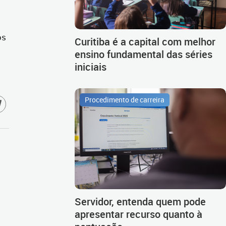
os
Curitiba é a capital com melhor
ensino fundamental das séries
iniciais
Procedimento de carreira
Servidor, entenda quem pode
apresentar recurso quanto à