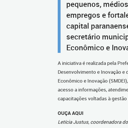
pequenos, médios
empregos e forta
capital paranaense
secretário munici
Econômico e Inova
A iniciativa é realizada pela Pre
Desenvolvimento e Inovação e d
Econômico e Inovação (SMDEI), e
acesso a informações, atendimen
capacitações voltadas à gestão
OUÇA AQUI
Letícia Justus, coordenadora 