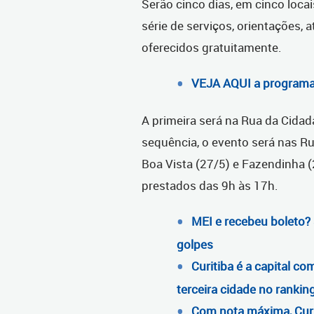
Serão cinco dias, em cinco loca
série de serviços, orientações, a
oferecidos gratuitamente.
VEJA AQUI a program
A primeira será na Rua da Cidada
sequência, o evento será nas Ru
Boa Vista (27/5) e Fazendinha (
prestados das 9h às 17h.
MEI e recebeu boleto?
golpes
Curitiba é a capital c
terceira cidade no ranki
Com nota máxima, Curit