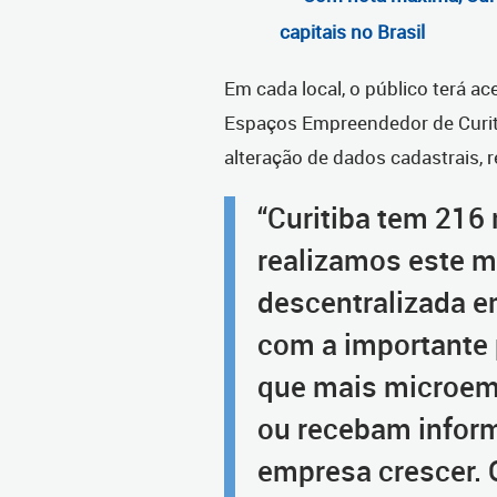
capitais no Brasil
Em cada local, o público terá a
Espaços Empreendedor de Curiti
alteração de dados cadastrais, 
“Curitiba tem 216 
realizamos este m
descentralizada e
com a importante 
que mais microem
ou recebam infor
empresa crescer.