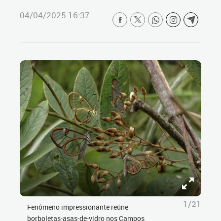
04/04/2025 16:37
1/21
Fenômeno impressionante reúne
borboletas-asas-de-vidro nos Campos