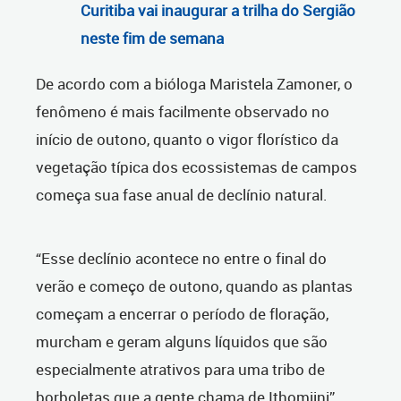
Curitiba vai inaugurar a trilha do Sergião
neste fim de semana
De acordo com a bióloga Maristela Zamoner, o
fenômeno é mais facilmente observado no
início de outono, quanto o vigor florístico da
vegetação típica dos ecossistemas de campos
começa sua fase anual de declínio natural.
“Esse declínio acontece no entre o final do
verão e começo de outono, quando as plantas
começam a encerrar o período de floração,
murcham e geram alguns líquidos que são
especialmente atrativos para uma tribo de
borboletas que a gente chama de
Ithomiini
”,