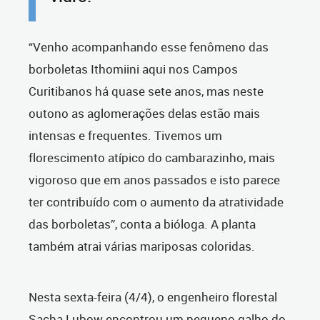
“Venho acompanhando esse fenômeno das
borboletas Ithomiini aqui nos Campos
Curitibanos há quase sete anos, mas neste
outono as aglomerações delas estão mais
intensas e frequentes. Tivemos um
florescimento atípico do cambarazinho, mais
vigoroso que em anos passados e isto parece
ter contribuído com o aumento da atratividade
das borboletas”, conta a bióloga. A planta
também atrai várias mariposas coloridas.
Nesta sexta-feira (4/4), o engenheiro florestal
Sacha Lubow encontrou um pequeno galho do