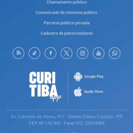
Chamamento público
Comunicado de interesse público
Parceria público-privada
Cadastro de patrocinadores
Av. Cândido de Abreu, 817
- Centro Cívico
Curitiba
-
PR
CEP:
80.530-908
- Fone:
(41) 3350-8484