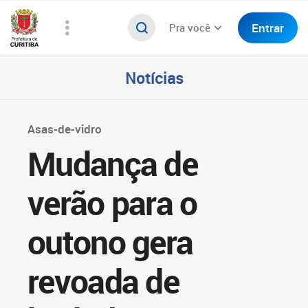
Entrar
Pra você
Notícias
Asas-de-vidro
Mudança de
verão para o
outono gera
revoada de