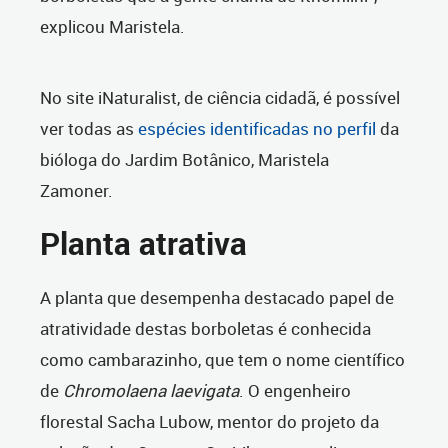
explicou Maristela.
No site iNaturalist, de ciência cidadã, é possível
ver todas as
espécies identificadas no perfil
da
bióloga do Jardim Botânico, Maristela
Zamoner.
Planta atrativa
A planta que desempenha destacado papel de
atratividade destas borboletas é conhecida
como cambarazinho, que tem o nome científico
de
Chromolaena laevigata
. O engenheiro
florestal Sacha Lubow, mentor do projeto da