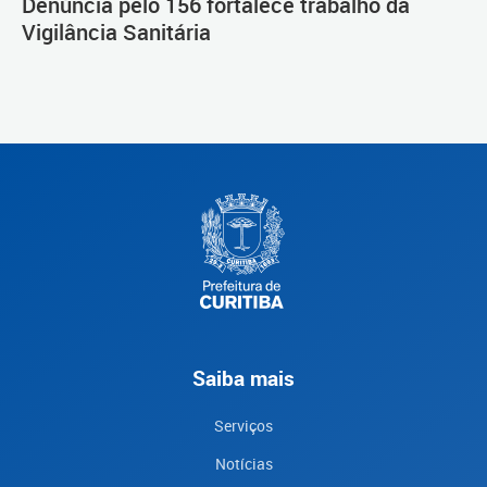
Denúncia pelo 156 fortalece trabalho da
Vigilância Sanitária
Saiba mais
Serviços
Notícias