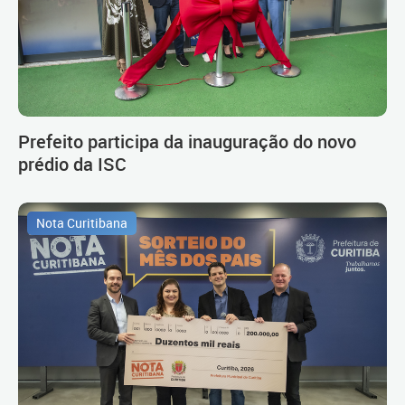
Prefeito participa da inauguração do novo
prédio da ISC
Nota Curitibana