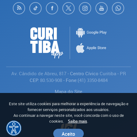
Av. Cândido de Abreu, 817
- Centro Cívico
Curitiba
-
PR
CEP:
80.530-908
- Fone:
(41) 3350-8484
Mapa do Site
Política de Privacidade
Este site utiliza cookies para melhorar a experiência de navegação e
Avaliar
fornecer serviços personalizados aos usuários.
Ao continuar a navegar neste site, você concorda com o uso de
cookies.
Saiba mais
.
Aceito