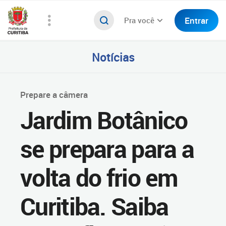
Entrar
Pra você
Notícias
Prepare a câmera
Jardim Botânico
se prepara para a
volta do frio em
Curitiba. Saiba