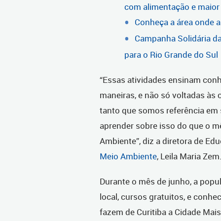
com alimentação e maior
Conheça a área onde a 
Campanha Solidária da
para o Rio Grande do Sul
“Essas atividades ensinam con
maneiras, e não só voltadas às 
tanto que somos referência em 
aprender sobre isso do que o m
Ambiente”, diz a diretora de E
Meio Ambiente
, Leila Maria Zem
Durante o mês de junho, a popul
local, cursos gratuitos, e conhe
fazem de Curitiba a Cidade Mai