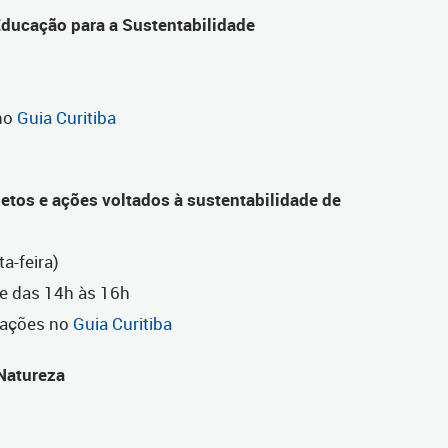
Educação para a Sustentabilidade
 no
Guia Curitiba
etos e ações voltados à sustentabilidade de
a-feira)
 e das 14h às 16h
mações no
Guia Curitiba
Natureza