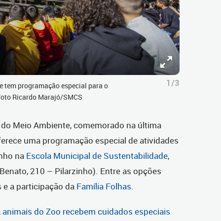
1/3
de tem programação especial para o
 Foto Ricardo Marajó/SMCS
 do Meio Ambiente, comemorado na última
a oferece uma programação especial de atividades
unho na
Escola Municipal de Sustentabilidade
,
 Benato, 210 – Pilarzinho). Entre as opções
s e a participação da
Família Folhas
.
, animais do Zoo recebem cuidados especiais