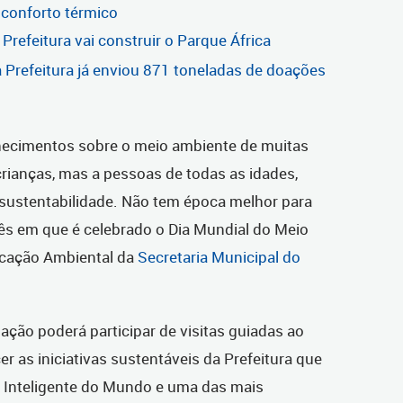
 conforto térmico
Prefeitura vai construir o Parque África
 Prefeitura já enviou 871 toneladas de doações
hecimentos sobre o meio ambiente de muitas
crianças, mas a pessoas de todas as idades,
sustentabilidade. Não tem época melhor para
ês em que é celebrado o Dia Mundial do Meio
ducação Ambiental da
Secretaria Municipal do
.
ação poderá participar de visitas guiadas ao
cer as iniciativas sustentáveis da Prefeitura que
s Inteligente do Mundo e uma das mais