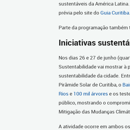
sustentáveis da América Latina
prévia pelo site do
Guia Curitiba
Parte da programação também t
Iniciativas sustentá
Nos dias 26 e 27 de junho (quart
Sustentabilidade vai mostrar à
sustentabilidade da cidade. Ent
Pirâmide Solar de Curitiba, o
Bai
Rios
e
100 mil árvores
e os test
público, mostrando o compromi
Mitigação das Mudanças Climáti
A atividade ocorre em ambos os 