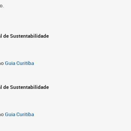
o.
al de Sustentabilidade
 no
Guia Curitiba
al de Sustentabilidade
 no
Guia Curitiba