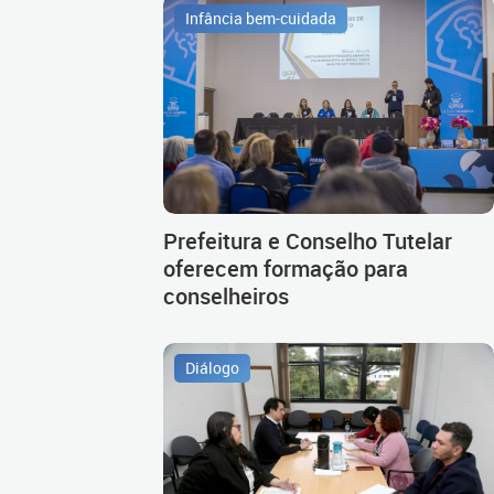
Infância bem-cuidada
Prefeitura e Conselho Tutelar
oferecem formação para
conselheiros
Diálogo