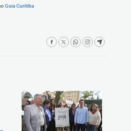
 no
Guia Curitiba