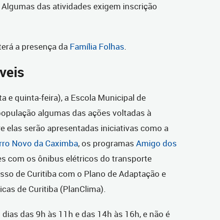
. Algumas das atividades exigem inscrição
.
erá a presença da
Família Folhas
.
veis
a e quinta-feira), a Escola Municipal de
 população algumas das ações voltadas à
re elas serão apresentadas iniciativas como a
rro Novo da Caximba
, os programas
Amigo dos
es com os ônibus elétricos do transporte
sso de Curitiba com o Plano de Adaptação e
cas de Curitiba (PlanClima).
dias das 9h às 11h e das 14h às 16h, e não é