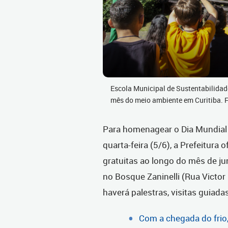
Escola Municipal de Sustentabilida
mês do meio ambiente em Curitiba.
Para homenagear o Dia Mundial
quarta-feira (5/6), a Prefeitur
gratuitas ao longo do mês de j
no Bosque Zaninelli (Rua Victor
haverá palestras, visitas guiada
Com a chegada do frio