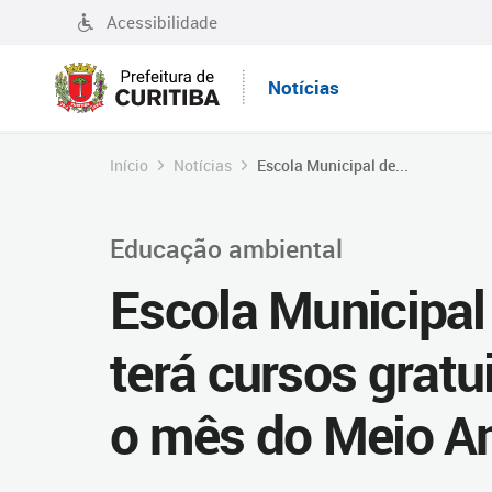
Acessibilidade
Notícias
Início
Notícias
Escola Municipal de...
Educação ambiental
Escola Municipal
terá cursos gratu
o mês do Meio Am