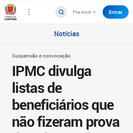
Entrar
Pra você
Notícias
Suspensão e convocação
IPMC divulga
listas de
beneficiários que
não fizeram prova