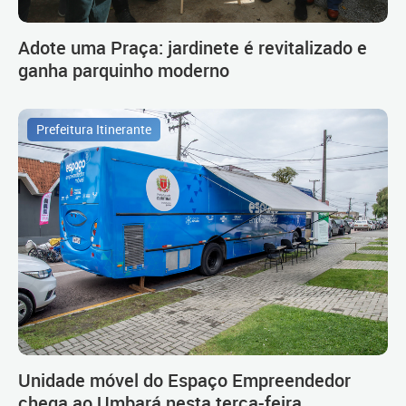
Adote uma Praça: jardinete é revitalizado e
ganha parquinho moderno
Prefeitura Itinerante
Unidade móvel do Espaço Empreendedor
chega ao Umbará nesta terça-feira