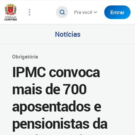
Entrar
Pra você
Notícias
Obrigatória
IPMC convoca
mais de 700
aposentados e
pensionistas da