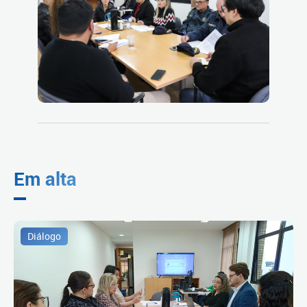
Em alta
Diálogo