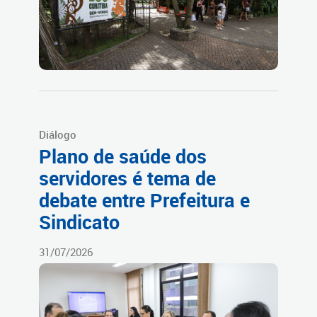
Diálogo
Plano de saúde dos
servidores é tema de
debate entre Prefeitura e
Sindicato
31/07/2026