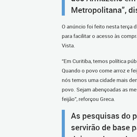
Metropolitana”, di
O anúncio foi feito nesta terça
para facilitar o acesso às com
Vista.
“Em Curitiba, temos política púb
Quando o povo come arroz e fei
nós temos uma cidade mais dem
povo. Sejam abençoadas as mesas
feijão”, reforçou Greca.
As pesquisas do 
servirão de base 