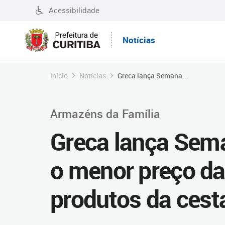
Acessibilidade
Notícias
Início
Notícias
Greca lança Semana...
Armazéns da Família
Greca lança Sem
o menor preço da
produtos da cest