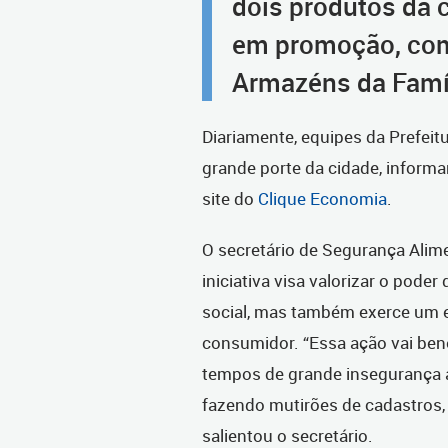
dois produtos da 
em promoção, com
Armazéns da Famíl
Diariamente, equipes da Prefeit
grande porte da cidade, inform
site do
Clique Economia
.
O secretário de Segurança Alimen
iniciativa visa valorizar o pode
social, mas também exerce um e
consumidor. “Essa ação vai bene
tempos de grande insegurança al
fazendo mutirões de cadastros, c
salientou o secretário.