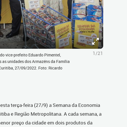
1/21
o vice-prefeito Eduardo Pimentel,
 as unidades dos Armazéns da Família
Curitiba, 27/09/2022. Foto: Ricardo
nesta terça-feira (27/9) a Semana da Economia
itiba e Região Metropolitana. A cada semana, a
 menor preço da cidade em dois produtos da