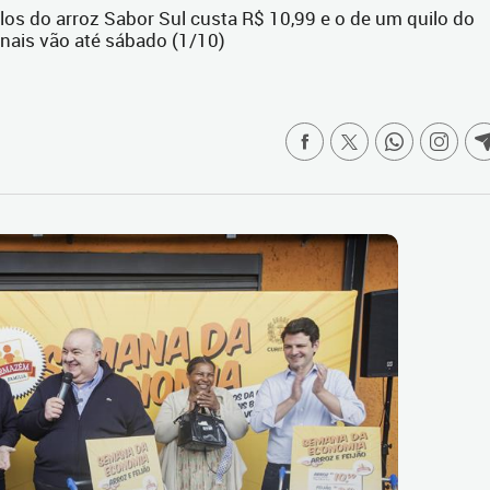
los do arroz Sabor Sul custa R$ 10,99 e o de um quilo do
onais vão até sábado (1/10)