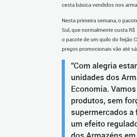
cesta básica vendidos nos arm
Nesta primeira semana, o pacote
Sul, que normalmente custa R$ 
o pacote de um quilo do feijão 
preços promocionais vão até sá
“Com alegria esta
unidades dos Arm
Economia. Vamos p
produtos, sem for
supermercados a 
um efeito regulad
dos Armazéns em C