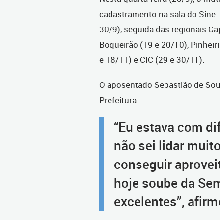
cadastramento na sala do Sine. 
30/9), seguida das regionais Caj
Boqueirão (19 e 20/10), Pinheiri
e 18/11) e CIC (29 e 30/11).
O aposentado Sebastião de Souza
Prefeitura.
“Eu estava com dif
não sei lidar muit
conseguir aprovei
hoje soube da Se
excelentes”, afir