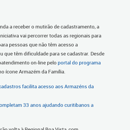
unda a receber o mutirão de cadastramento, a
iniciativa vai percorrer todas as regionais para
 para pessoas que não têm acesso a
que têm dificuldade para se cadastrar. Desde
toatendimento on-line pelo
portal do programa
, no ícone Armazém da Família.
cadastros facilita acesso aos Armazéns da
ompletam 33 anos ajudando curitibanos a
irão volta à Regional Boa Vista, com