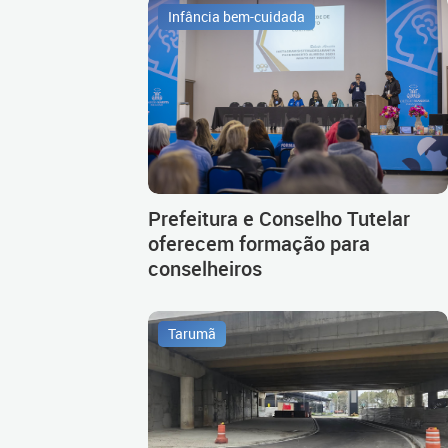
Infância bem-cuidada
Prefeitura e Conselho Tutelar
oferecem formação para
conselheiros
Tarumã