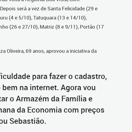
Depois será a vez de Santa Felicidade (29 e
uru (4 e 5/10), Tatuquara (13 e 14/10),
nho (26 e 27/10), Matriz (8 e 9/11), Portão (17
 Oliveira, 69 anos, aprovou a iniciativa da
iculdade para fazer o cadastro,
o bem na internet. Agora vou
tar o Armazém da Família e
mana da Economia com preços
mou Sebastião.