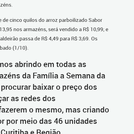
azéns.
 de cinco quilos do arroz parboilizado Sabor
13,95 nos armazéns, será vendido a R$ 10,99; e
Caldeirão passa de R$ 4,49 para R$ 3,69. Os
bado (1/10).
mos abrindo em todas as
azéns da Família a Semana da
rocurar baixar o preço dos
çar as redes dos
fazerem o mesmo, mas criando
or por meio das 46 unidades
uritiba e Região