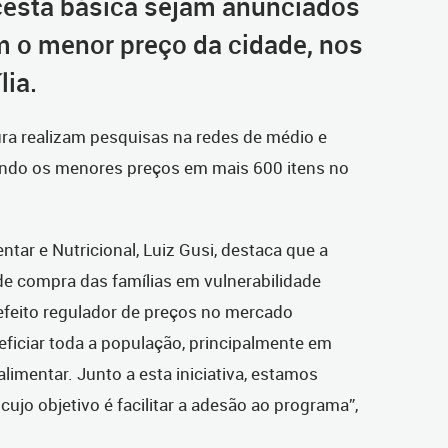
cesta básica sejam anunciados
 o menor preço da cidade, nos
ia.
ura realizam pesquisas na redes de médio e
ando os menores preços em mais 600 itens no
tar e Nutricional, Luiz Gusi, destaca que a
r de compra das famílias em vulnerabilidade
feito regulador de preços no mercado
ficiar toda a população, principalmente em
imentar. Junto a esta iniciativa, estamos
ujo objetivo é facilitar a adesão ao programa”,