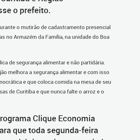
sse o prefeito.
 durante o mutirão de cadastramento presencial
pras no Armazém da Família, na unidade do Boa
lica de segurança alimentar e não partidária.
jão melhora a segurança alimentar e com isso
ocrática e que coloca comida na mesa de seu
 de Curitiba e que nunca falte o arroz e o
programa Clique Economia
para que toda segunda-feira