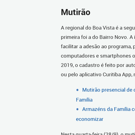
Mutirão
A regional do Boa Vista é a seg
primeira foi a do Bairro Novo. A 
facilitar a adesão ao programa,
computadores e smartphones ou 
2019, o cadastro é feito por au
ou pelo aplicativo Curitiba App
Mutirão presencial de 
Família
Armazéns da Família c
economizar
Nesta quarta-feira (28/9), o mut