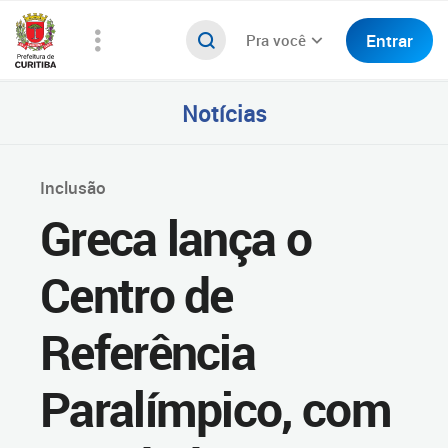
Entrar
Pra você
Notícias
Inclusão
Greca lança o
Centro de
Referência
Paralímpico, com