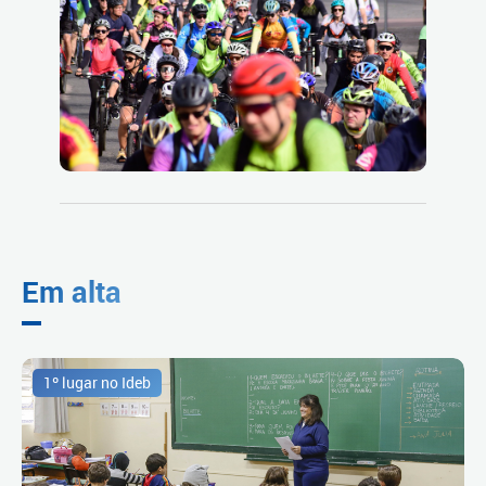
Em alta
1º lugar no Ideb