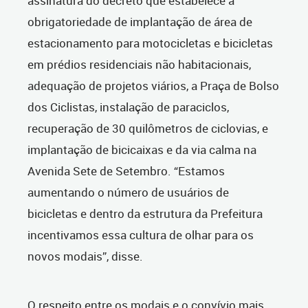
assinatura do decreto que estabelece a
obrigatoriedade de implantação de área de
estacionamento para motocicletas e bicicletas
em prédios residenciais não habitacionais,
adequação de projetos viários, a Praça de Bolso
dos Ciclistas, instalação de paraciclos,
recuperação de 30 quilômetros de ciclovias, e
implantação de bicicaixas e da via calma na
Avenida Sete de Setembro. “Estamos
aumentando o número de usuários de
bicicletas e dentro da estrutura da Prefeitura
incentivamos essa cultura de olhar para os
novos modais”, disse.
O respeito entre os modais e o convívio mais