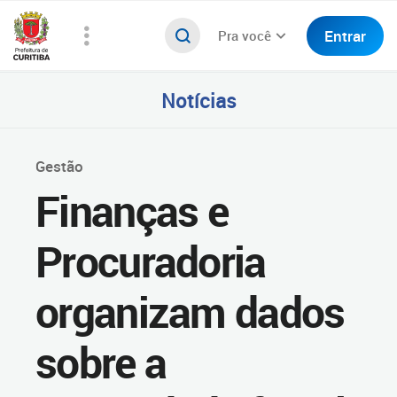
Entrar
Pra você
Notícias
Gestão
Finanças e
Procuradoria
organizam dados
sobre a