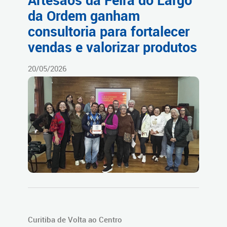
Artesãos da Feira do Largo
da Ordem ganham
consultoria para fortalecer
vendas e valorizar produtos
20/05/2026
Curitiba de Volta ao Centro