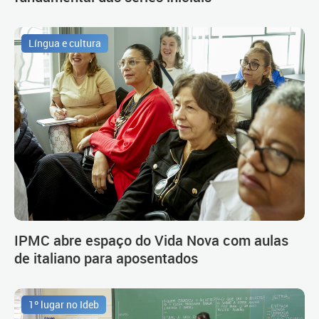
Língua e cultura
IPMC abre espaço do Vida Nova com aulas
de italiano para aposentados
1º lugar no Ideb