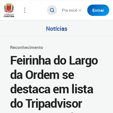
Entrar
Pra você
Notícias
Reconhecimento
Feirinha do Largo
da Ordem se
destaca em lista
do Tripadvisor