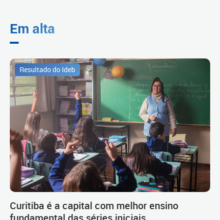
Em alta
Resultado do Ideb
Curitiba é a capital com melhor ensino
fundamental das séries iniciais