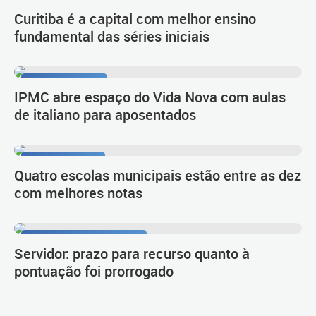
Resultado do Ideb
Curitiba é a capital com melhor ensino
fundamental das séries iniciais
Língua e cultura
IPMC abre espaço do Vida Nova com aulas
de italiano para aposentados
1º lugar no Ideb
Quatro escolas municipais estão entre as dez
com melhores notas
Procedimento de carreira
Servidor: prazo para recurso quanto à
pontuação foi prorrogado