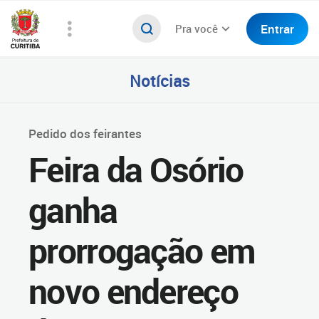
Entrar
Pra você
Notícias
Pedido dos feirantes
Feira da Osório
ganha
prorrogação em
novo endereço