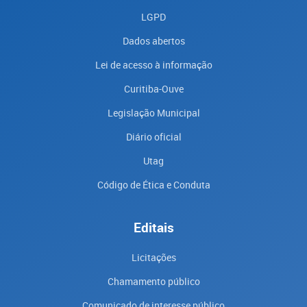
LGPD
Dados abertos
Lei de acesso à informação
Curitiba-Ouve
Legislação Municipal
Diário oficial
Utag
Código de Ética e Conduta
Editais
Licitações
Chamamento público
Comunicado de interesse público