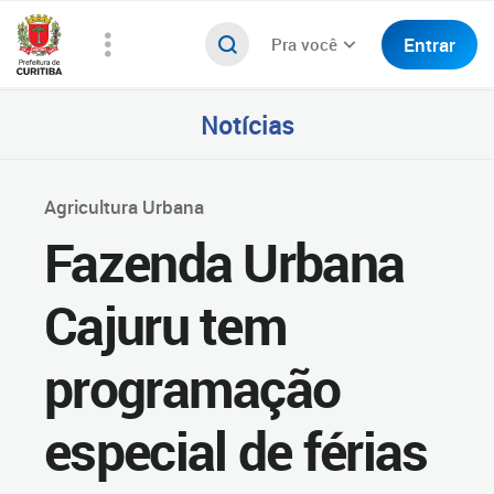
Entrar
Pra você
Notícias
Agricultura Urbana
Fazenda Urbana
Cajuru tem
programação
especial de férias