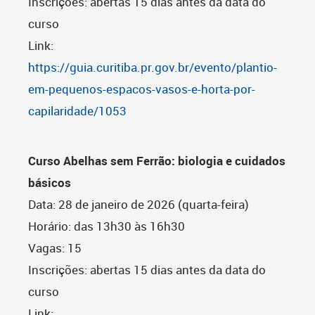
Inscrições: abertas 15 dias antes da data do
curso
Link:
https://guia.curitiba.pr.gov.br/evento/plantio-
em-pequenos-espacos-vasos-e-
horta
-por-
capilaridade/1053
Curso Abelhas sem Ferrão: biologia e cuidados
básicos
Data: 28 de janeiro de 2026 (quarta-feira)
Horário: das 13h30 às 16h30
Vagas: 15
Inscrições: abertas 15 dias antes da data do
curso
Link: