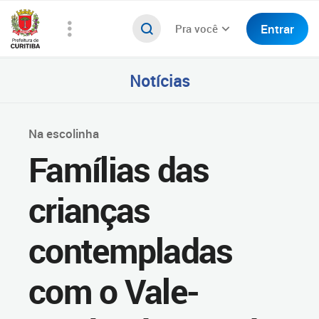
Entrar
Pra você
Notícias
Na escolinha
Famílias das
crianças
contempladas
com o Vale-