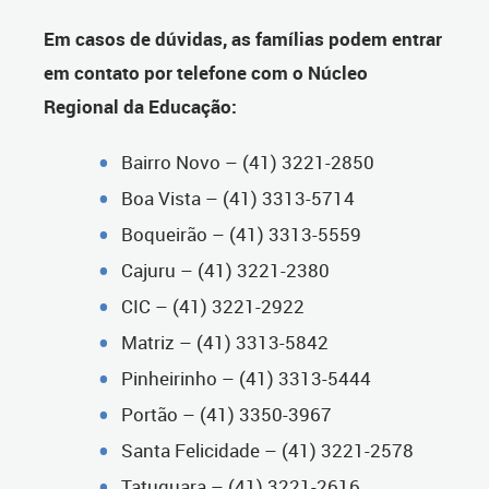
Em casos de dúvidas, as famílias podem entrar
em contato por telefone com o Núcleo
Regional da Educação:
Bairro Novo – (41) 3221-2850
Boa Vista – (41) 3313-5714
Boqueirão – (41) 3313-5559
Cajuru – (41) 3221-2380
CIC – (41) 3221-2922
Matriz – (41) 3313-5842
Pinheirinho – (41) 3313-5444
Portão – (41) 3350-3967
Santa Felicidade – (41) 3221-2578
Tatuquara – (41) 3221-2616